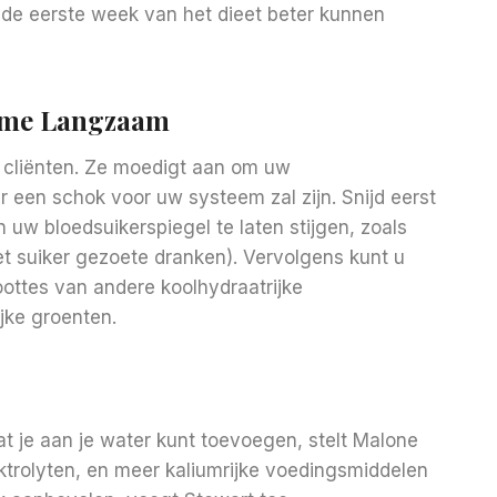
lt de eerste week van het dieet beter kunnen
ame Langzaam
ar cliënten. Ze moedigt aan om uw
r een schok voor uw systeem zal zijn. Snijd eerst
uw bloedsuikerspiegel te laten stijgen, zoals
 suiker gezoete dranken). Vervolgens kunt u
ottes van andere koolhydraatrijke
jke groenten.
at je aan je water kunt toevoegen, stelt Malone
ektrolyten, en meer kaliumrijke voedingsmiddelen