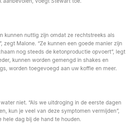
k aanbevolen, voegt Stewart toe.
n kunnen nuttig zijn omdat ze rechtstreeks als
, zegt Malone. “Ze kunnen een goede manier zijn
 lichaam nog steeds de ketonproductie opvoert”, legt
 poeder, kunnen worden gemengd in shakes en
ngs, worden toegevoegd aan uw koffie en meer.
ater niet. “Als we uitdroging in de eerste dagen
en, kun je veel van deze symptomen vermijden”,
e hele dag bij de hand te houden.