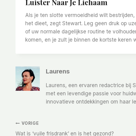
Luister Naar Je Lichaam
Als je ten slotte vermoeidheid wilt bestrijden
het dieet, zegt Stewart. Leg geen druk op uze
of uw normale dagelijkse routine te volhouden
komen, en je zult je binnen de kortste keren w
Laurens
Laurens, een ervaren redactrice bij 
met een levendige passie voor huidw
innovatieve ontdekkingen om haar le
Bericht
VORIGE
Wat is ‘vuile frisdrank’ en is het gezond?