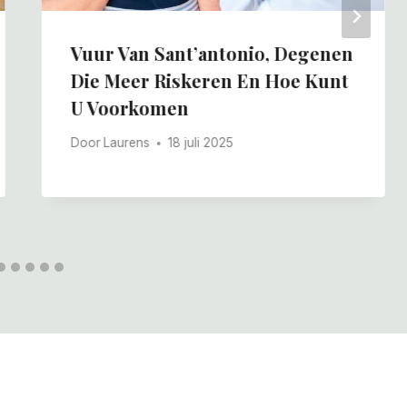
Vuur Van Sant’antonio, Degenen
Die Meer Riskeren En Hoe Kunt
U Voorkomen
Door
Laurens
18 juli 2025