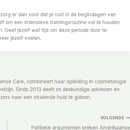
, zorg er dan voor dat je rust in de begindagen van
lf om een ​​intensieve trainingsroutine vol te houden
. Geef jezelf wat tijd om deze periode door te
eer jezelf voelen.
Sense Care, combineert haar opleiding in cosmetologie
elzijn. Sinds 2013 deelt ze deskundige adviezen en
zers naar een stralende huid te gidsen.
VOLGENDE
Politieke argumenten breken Amerikaanse