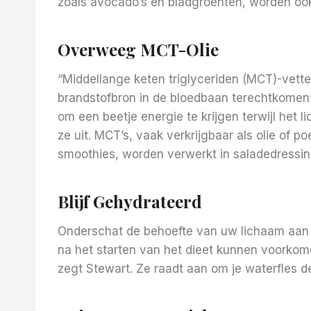
zoals avocado’s en bladgroenten, worden oo
Overweeg MCT-Olie
“Middellange keten triglyceriden (MCT)-vette
brandstofbron in de bloedbaan terechtkomen”
om een ​​beetje energie te krijgen terwijl het
ze uit. MCT’s, vaak verkrijgbaar als olie of
smoothies, worden verwerkt in saladedressi
Blijf Gehydrateerd
Onderschat de behoefte van uw lichaam aan w
na het starten van het dieet kunnen voorkom
zegt Stewart. Ze raadt aan om je waterfles d