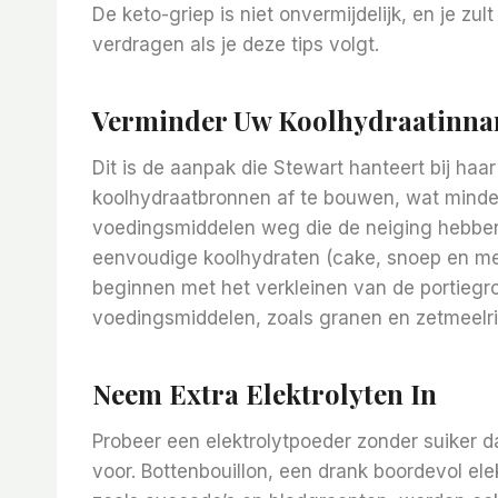
De keto-griep is niet onvermijdelijk, en je zu
verdragen als je deze tips volgt.
Verminder Uw Koolhydraatinn
Dit is de aanpak die Stewart hanteert bij ha
koolhydraatbronnen af ​​te bouwen, wat minde
voedingsmiddelen weg die de neiging hebben 
eenvoudige koolhydraten (cake, snoep en met
beginnen met het verkleinen van de portiegro
voedingsmiddelen, zoals granen en zetmeelri
Neem Extra Elektrolyten In
Probeer een elektrolytpoeder zonder suiker d
voor. Bottenbouillon, een drank boordevol el