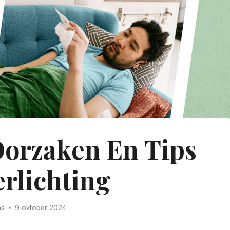
orzaken En Tips
erlichting
ns
9 oktober 2024