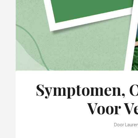
Symptomen, O
Voor V
Door
Laure