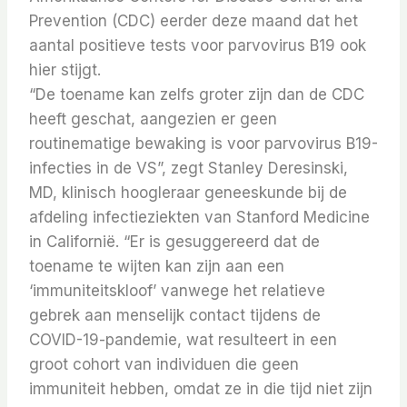
Prevention (CDC) eerder deze maand dat het
aantal positieve tests voor parvovirus B19 ook
hier stijgt.
“De toename kan zelfs groter zijn dan de CDC
heeft geschat, aangezien er geen
routinematige bewaking is voor parvovirus B19-
infecties in de VS”, zegt Stanley Deresinski,
MD, klinisch hoogleraar geneeskunde bij de
afdeling infectieziekten van Stanford Medicine
in Californië. “Er is gesuggereerd dat de
toename te wijten kan zijn aan een
‘immuniteitskloof’ vanwege het relatieve
gebrek aan menselijk contact tijdens de
COVID-19-pandemie, wat resulteert in een
groot cohort van individuen die geen
immuniteit hebben, omdat ze in die tijd niet zijn