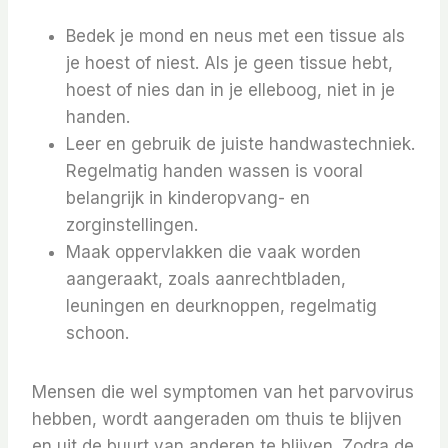
Bedek je mond en neus met een tissue als
je hoest of niest. Als je geen tissue hebt,
hoest of nies dan in je elleboog, niet in je
handen.
Leer en gebruik de juiste handwastechniek.
Regelmatig handen wassen is vooral
belangrijk in kinderopvang- en
zorginstellingen.
Maak oppervlakken die vaak worden
aangeraakt, zoals aanrechtbladen,
leuningen en deurknoppen, regelmatig
schoon.
Mensen die wel symptomen van het parvovirus
hebben, wordt aangeraden om thuis te blijven
en uit de buurt van anderen te blijven. Zodra de