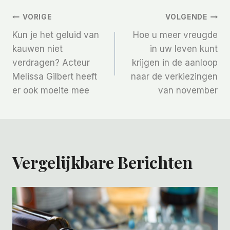
Bericht
VORIGE
VOLGENDE
Kun je het geluid van
Hoe u meer vreugde
Navigatie
kauwen niet
in uw leven kunt
verdragen? Acteur
krijgen in de aanloop
Melissa Gilbert heeft
naar de verkiezingen
er ook moeite mee
van november
Vergelijkbare Berichten