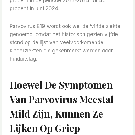
procent in de periode 2022-2024 tot 40
procent in juni 2024.
Parvovirus B19 wordt ook wel de ‘vijfde ziekte’
genoemd, omdat het historisch gezien vijfde
stond op de lijst van veelvoorkomende
kinderziekten die gekenmerkt werden door
huiduitslag.
Hoewel De Symptomen
Van Parvovirus Meestal
Mild Zijn, Kunnen Ze
Lijken Op Griep