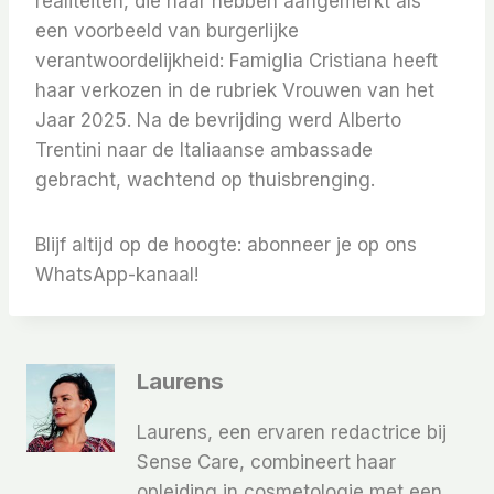
realiteiten, die haar hebben aangemerkt als
een voorbeeld van burgerlijke
verantwoordelijkheid: Famiglia Cristiana heeft
haar verkozen in de rubriek Vrouwen van het
Jaar 2025. Na de bevrijding werd Alberto
Trentini naar de Italiaanse ambassade
gebracht, wachtend op thuisbrenging.
Blijf altijd op de hoogte: abonneer je op ons
WhatsApp-kanaal!
Laurens
Laurens, een ervaren redactrice bij
Sense Care, combineert haar
opleiding in cosmetologie met een