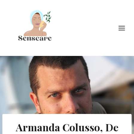
Doorgaan
naar
inhoud
Armanda Colusso, De