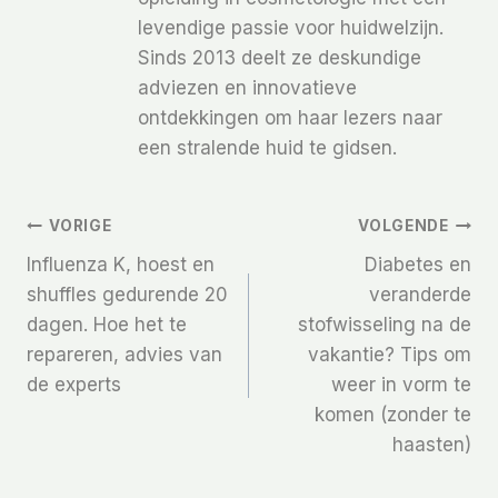
levendige passie voor huidwelzijn.
Sinds 2013 deelt ze deskundige
adviezen en innovatieve
ontdekkingen om haar lezers naar
een stralende huid te gidsen.
Bericht
VORIGE
VOLGENDE
Influenza K, hoest en
Diabetes en
Navigatie
shuffles gedurende 20
veranderde
dagen. Hoe het te
stofwisseling na de
repareren, advies van
vakantie? Tips om
de experts
weer in vorm te
komen (zonder te
haasten)