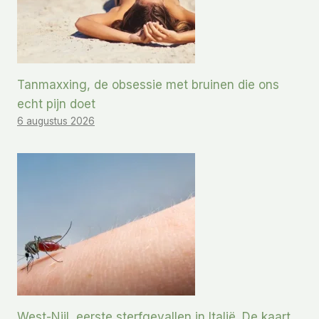
Tanmaxxing, de obsessie met bruinen die ons
echt pijn doet
6 augustus 2026
West-Nijl, eerste sterfgevallen in Italië. De kaart