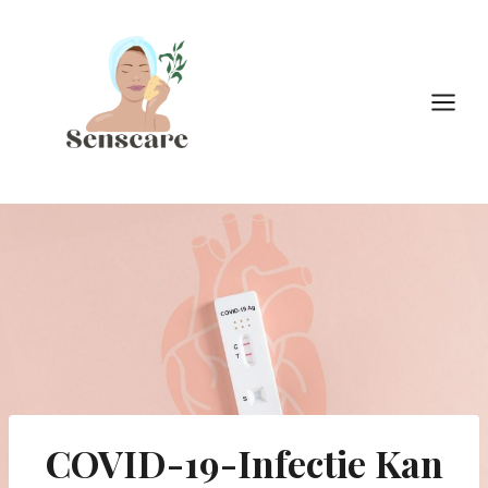
Doorgaan
naar
inhoud
COVID-19-Infectie Kan