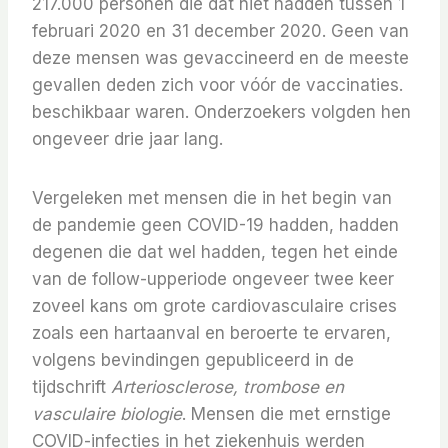
217.000 personen die dat niet hadden tussen 1
februari 2020 en 31 december 2020. Geen van
deze mensen was gevaccineerd en de meeste
gevallen deden zich voor vóór de vaccinaties.
beschikbaar waren. Onderzoekers volgden hen
ongeveer drie jaar lang.
Vergeleken met mensen die in het begin van
de pandemie geen COVID-19 hadden, hadden
degenen die dat wel hadden, tegen het einde
van de follow-upperiode ongeveer twee keer
zoveel kans om grote cardiovasculaire crises
zoals een hartaanval en beroerte te ervaren,
volgens bevindingen gepubliceerd in de
tijdschrift
Arteriosclerose, trombose en
vasculaire biologie
. Mensen die met ernstige
COVID-infecties in het ziekenhuis werden