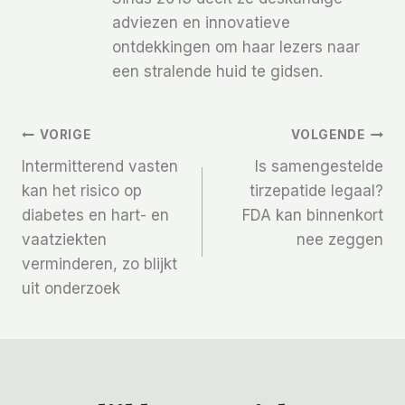
adviezen en innovatieve
ontdekkingen om haar lezers naar
een stralende huid te gidsen.
Bericht
VORIGE
VOLGENDE
Intermitterend vasten
Is samengestelde
Navigatie
kan het risico op
tirzepatide legaal?
diabetes en hart- en
FDA kan binnenkort
vaatziekten
nee zeggen
verminderen, zo blijkt
uit onderzoek