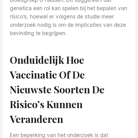
bloedgroep O hadden. Dit suggereert dat
genetica een rol kan spelen bij het bepalen van
risico’s, hoewel er volgens de studie meer
onderzoek nodig is om de implicaties van deze
bevinding te begrijpen.
Onduidelijk Hoe
Vaccinatie Of De
Nieuwste Soorten De
Risico’s Kunnen
Veranderen
Een beperking van het onderzoek is dat