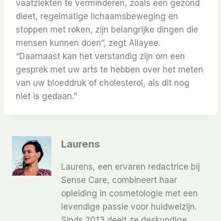
vaatziekten te verminderen, zoals een gezond
dieet, regelmatige lichaamsbeweging en
stoppen met roken, zijn belangrijke dingen die
mensen kunnen doen”, zegt Allayee.
“Daarnaast kan het verstandig zijn om een ​​
gesprek met uw arts te hebben over het meten
van uw bloeddruk of cholesterol, als dit nog
niet is gedaan.”
Laurens
Laurens, een ervaren redactrice bij
Sense Care, combineert haar
opleiding in cosmetologie met een
levendige passie voor huidwelzijn.
Sinds 2013 deelt ze deskundige