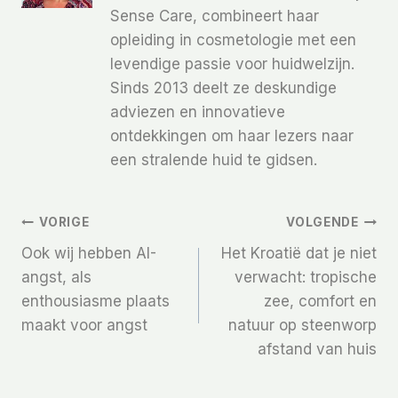
Sense Care, combineert haar
opleiding in cosmetologie met een
levendige passie voor huidwelzijn.
Sinds 2013 deelt ze deskundige
adviezen en innovatieve
ontdekkingen om haar lezers naar
een stralende huid te gidsen.
Bericht
VORIGE
VOLGENDE
Ook wij hebben AI-
Het Kroatië dat je niet
Navigatie
angst, als
verwacht: tropische
enthousiasme plaats
zee, comfort en
maakt voor angst
natuur op steenworp
afstand van huis