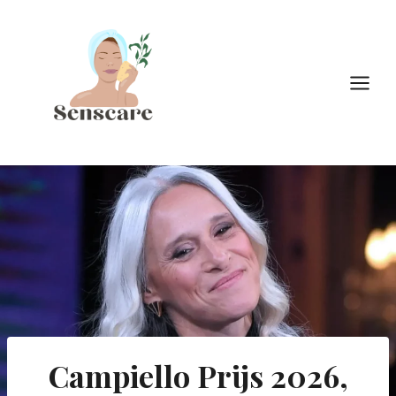
Doorgaan
naar
inhoud
Campiello Prijs 2026,