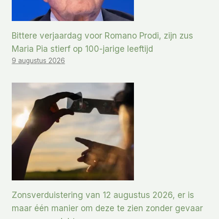
Bittere verjaardag voor Romano Prodi, zijn zus
Maria Pia stierf op 100-jarige leeftijd
9 augustus 2026
Zonsverduistering van 12 augustus 2026, er is
maar één manier om deze te zien zonder gevaar