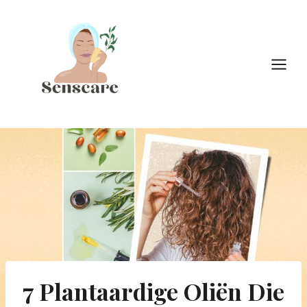
Doorgaan
naar
inhoud
7 Plantaardige Oliën Die