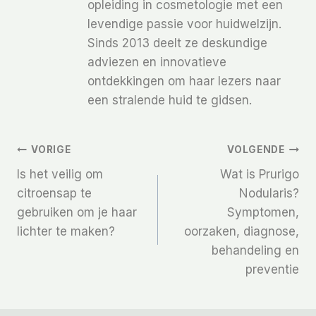
opleiding in cosmetologie met een
levendige passie voor huidwelzijn.
Sinds 2013 deelt ze deskundige
adviezen en innovatieve
ontdekkingen om haar lezers naar
een stralende huid te gidsen.
Bericht
VORIGE
VOLGENDE
Is het veilig om
Wat is Prurigo
Navigatie
citroensap te
Nodularis?
gebruiken om je haar
Symptomen,
lichter te maken?
oorzaken, diagnose,
behandeling en
preventie