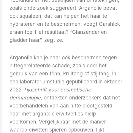
hoofdhuid en het bestrijden van ontstekingen,
zoals onderzoek suggereert. Arganolie bevat
ook squaleen, dat kan helpen het haar te
hydrateren en te beschermen, voegt Garshick
eraan toe. Het resultaat? “Glanzender en
gladder haar”, zegt ze.
Arganolie kan je haar ook beschermen tegen
hittegerelateerde schade, zoals door het
gebruik van een föhn, krultang of stijltang. In
een laboratoriumstudie gepubliceerd in oktober
2022
Tijdschrift voor cosmetische
dermatologie
, ontdekten onderzoekers dat het
voorbehandelen van aan hitte blootgesteld
haar met arganolie eiwitverlies hielp
voorkomen. Vergelijkbaar met de manier
waarop eiwitten spieren opbouwen, lijkt