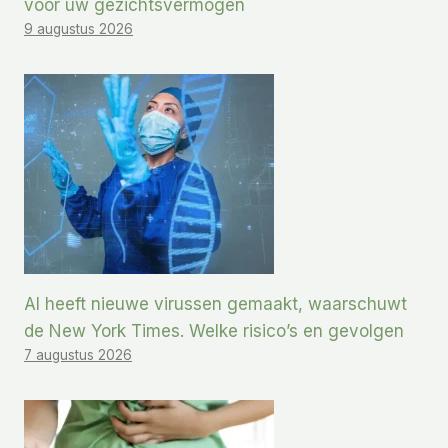
voor uw gezichtsvermogen
9 augustus 2026
AI heeft nieuwe virussen gemaakt, waarschuwt
de New York Times. Welke risico’s en gevolgen
7 augustus 2026