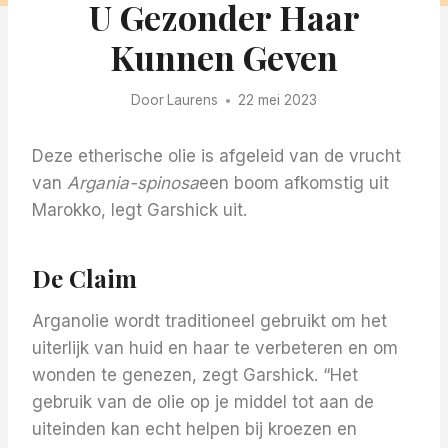
U Gezonder Haar
Kunnen Geven
Door
Laurens
22 mei 2023
Deze etherische olie is afgeleid van de vrucht
van
Argania-spinosa
een boom afkomstig uit
Marokko, legt Garshick uit.
De Claim
Arganolie wordt traditioneel gebruikt om het
uiterlijk van huid en haar te verbeteren en om
wonden te genezen, zegt Garshick. “Het
gebruik van de olie op je middel tot aan de
uiteinden kan echt helpen bij kroezen en