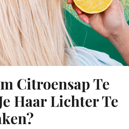
 Om Citroensap Te
e Haar Lichter Te
ken?