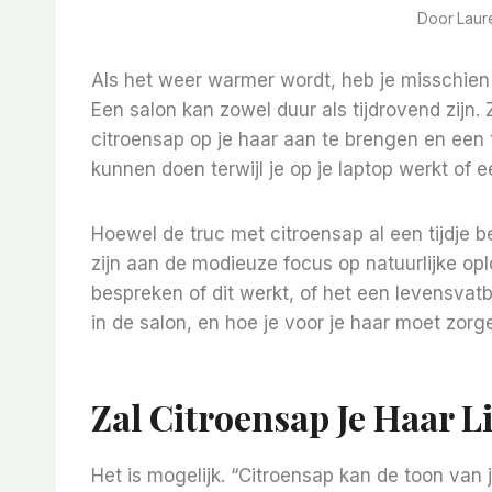
Door
Laur
Als het weer warmer wordt, heb je misschien 
Een salon kan zowel duur als tijdrovend zijn
citroensap op je haar aan te brengen en een t
kunnen doen terwijl je op je laptop werkt of e
Hoewel de truc met citroensap al een tijdje b
zijn aan de modieuze focus op natuurlijke op
bespreken of dit werkt, of het een levensvatb
in de salon, en hoe je voor je haar moet zorgen
Zal Citroensap Je Haar 
Het is mogelijk. “Citroensap kan de toon van