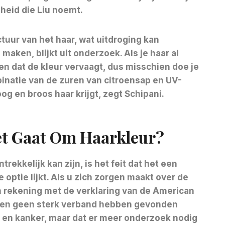
gheid die Liu noemt.
tuur van het haar, wat uitdroging kan
aken, blijkt uit onderzoek. Als je haar al
en dat de kleur vervaagt, dus misschien doe je
inatie van de zuren van citroensap en UV-
og en broos haar krijgt, zegt Schipani.
Het Gaat Om Haarkleur?
ekkelijk kan zijn, is het feit dat het een
 optie lijkt. Als u zich zorgen maakt over de
an rekening met de verklaring van de American
ken geen sterk verband hebben gevonden
 en kanker, maar dat er meer onderzoek nodig