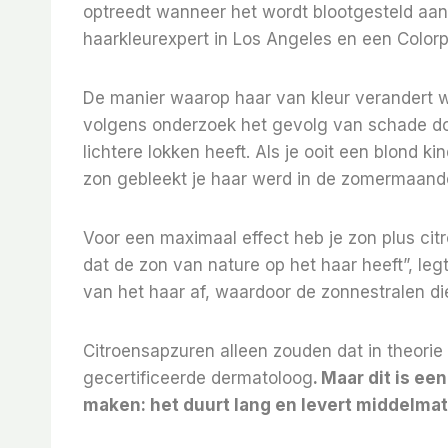
optreedt wanneer het wordt blootgesteld aan
haarkleurexpert in Los Angeles en een Color
De manier waarop haar van kleur verandert w
volgens onderzoek het gevolg van schade door
lichtere lokken heeft. Als je ooit een blond k
zon gebleekt je haar werd in de zomermaand
Voor een maximaal effect heb je zon plus citr
dat de zon van nature op het haar heeft”, legt
van het haar af, waardoor de zonnestralen d
Citroensapzuren alleen zouden dat in theori
gecertificeerde dermatoloog
. Maar dit is ee
maken: het duurt lang en levert middelmati