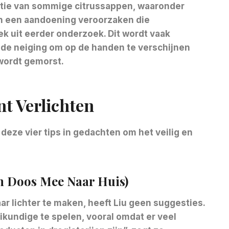
atie van sommige citrussappen, waaronder
an een aandoening veroorzaken die
k uit eerder onderzoek. Dit wordt vaak
de neiging om op de handen te verschijnen
wordt gemorst.
nt Verlichten
 deze vier tips in gedachten om het veilig en
en Doos Mee Naar Huis)
aar lichter te maken, heeft Liu geen suggesties.
eikundige te spelen, vooral omdat er veel