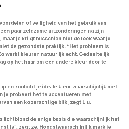
?
voordelen of veiligheid van het gebruik van
p een paar zeldzame uitzonderingen na zijn
 maar je krijgt misschien niet de look waar je
 niet de gezondste praktijk. “Het probleem is
Zo werkt kleuren natuurlijk echt. Gedeeltelijk
g op het haar om een ​​andere kleur door te
ap en zonlicht je ideale kleur waarschijnlijk niet
 en je probeert het te accentueren met
arvan een koperachtige blik, zegt Liu.
s lichtblond de enige basis die waarschijnlijk het
st is”, zegt ze. Hoogstwaarschijnlijk merk je