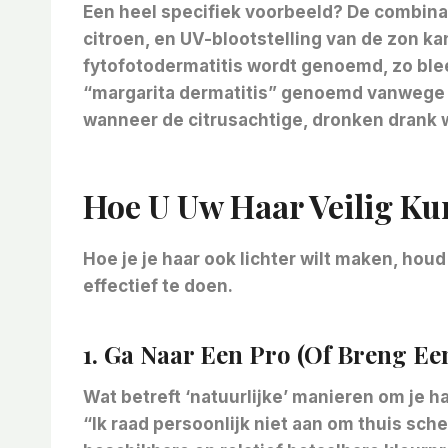
Een heel specifiek voorbeeld? De combin
citroen, en UV-blootstelling van de zon k
fytofotodermatitis wordt genoemd, zo blee
“margarita dermatitis” genoemd vanwege 
wanneer de citrusachtige, dronken drank 
Hoe U Uw Haar Veilig Ku
Hoe je je haar ook lichter wilt maken, houd
effectief te doen.
1. Ga Naar Een Pro (of Breng E
Wat betreft ‘natuurlijke’ manieren om je h
“Ik raad persoonlijk niet aan om thuis sch