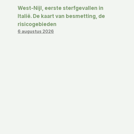
West-Nijl, eerste sterfgevallen in
Italië. De kaart van besmetting, de
risicogebieden
6 augustus 2026