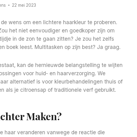
ens
22 mei 2023
de wens om een ​​lichtere haarkleur te proberen.
. Zou het niet eenvoudiger en goedkoper zijn om
ijdje in de zon te gaan zitten? Je zou het zelfs
en boek leest. Multitasken op zijn best? Ja graag.
estaat, kan de hernieuwde belangstelling te wijten
lossingen voor huid- en haarverzorging. We
aar alternatief is voor kleurbehandelingen thuis of
 als je citroensap of traditionele verf gebruikt.
Lichter Maken?
 je haar veranderen vanwege de reactie die