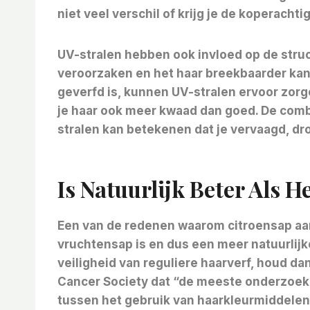
niet veel verschil of krijg je de koperachti
UV-stralen hebben ook invloed op de struc
veroorzaken en het haar breekbaarder kan m
geverfd is, kunnen UV-stralen ervoor zorg
je haar ook meer kwaad dan goed. De comb
stralen kan betekenen dat je vervaagd, dro
Is Natuurlijk Beter Als 
Een van de redenen waarom citroensap aantr
vruchtensap is en dus een meer natuurlijke
veiligheid van reguliere haarverf, houd d
Cancer Society dat “de meeste onderzoe
tussen het gebruik van haarkleurmiddelen