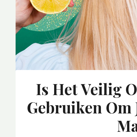
Is Het Veilig
Gebruiken Om J
Ma