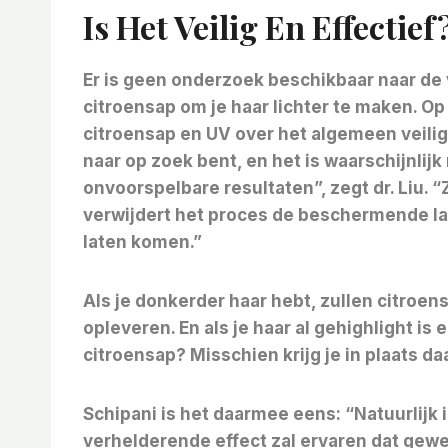
Is Het Veilig En Effectief
Er is geen onderzoek beschikbaar naar de 
citroensap om je haar lichter te maken. O
citroensap en UV over het algemeen veilig,
naar op zoek bent, en het is waarschijnlijk
onvoorspelbare resultaten”, zegt dr. Liu. “
verwijdert het proces de beschermende laa
laten komen.”
Als je donkerder haar hebt, zullen citroens
opleveren. En als je haar al gehighlight is
citroensap? Misschien krijg je in plaats da
Schipani is het daarmee eens: “Natuurlijk i
verhelderende effect zal ervaren dat gewen