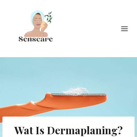
Doorgaan
naar
inhoud
Wat Is Dermaplaning?