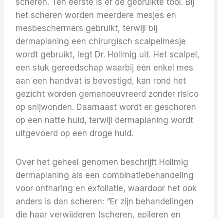
scheren. Ten eerste is er de gebruikte tool. Bij
het scheren worden meerdere mesjes en
mesbeschermers gebruikt, terwijl bij
dermaplaning een chirurgisch scalpelmesje
wordt gebruikt, legt Dr. Hollmig uit. Het scalpel,
een stuk gereedschap waarbij één enkel mes
aan een handvat is bevestigd, kan rond het
gezicht worden gemanoeuvreerd zonder risico
op snijwonden. Daarnaast wordt er geschoren
op een natte huid, terwijl dermaplaning wordt
uitgevoerd op een droge huid.
Over het geheel genomen beschrijft Hollmig
dermaplaning als een combinatiebehandeling
voor ontharing en exfoliatie, waardoor het ook
anders is dan scheren: “Er zijn behandelingen
die haar verwijderen (scheren, epileren en