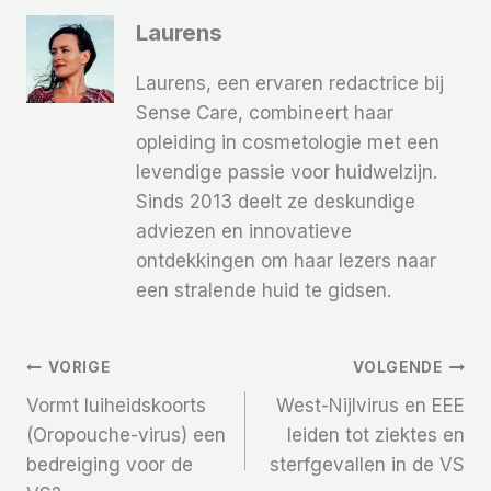
Laurens
Laurens, een ervaren redactrice bij
Sense Care, combineert haar
opleiding in cosmetologie met een
levendige passie voor huidwelzijn.
Sinds 2013 deelt ze deskundige
adviezen en innovatieve
ontdekkingen om haar lezers naar
een stralende huid te gidsen.
Bericht
VORIGE
VOLGENDE
Vormt luiheidskoorts
West-Nijlvirus en EEE
Navigatie
(Oropouche-virus) een
leiden tot ziektes en
bedreiging voor de
sterfgevallen in de VS