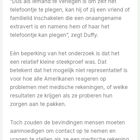
“Dus als iemand te verlegen is om zelf het
telefoontje te plegen, kan hij of zij een vriend of
familielid inschakelen die een onaangename
extravert is en namens hem of haar het
telefoontje kan plegen”, zegt Duffy.
Eén beperking van het onderzoek is dat het
een relatief kleine steekproef was. Dat
betekent dat het mogelijk niet representatief is
voor hoe alle Amerikanen reageren op
problemen met medische rekeningen, of welke
resultaten ze krijgen als ze proberen hun
zorgen aan te pakken.
Toch zouden de bevindingen mensen moeten
aanmoedigen om contact op te nemen en
vragen te stellen als ze een medische rekening