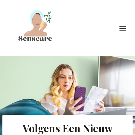
Doorgaan
naar
inhoud
Volgens Een Nieuw