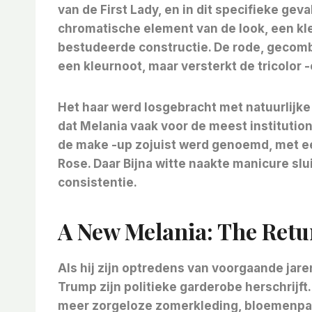
van de First Lady, en in dit specifieke ge
chromatische element van de look, een kle
bestudeerde constructie. De rode, gecombine
een kleurnoot, maar versterkt de tricolor
Het haar werd losgebracht met natuurlijke 
dat Melania vaak voor de meest instituti
de make -up zojuist werd genoemd, met e
Rose. Daar
Bijna witte naakte manicure sl
consistentie.
A New Melania: The Retu
Als hij zijn optredens van voorgaande jaren
Trump zijn politieke garderobe herschrijft.
meer zorgeloze zomerkleding, bloemenpat