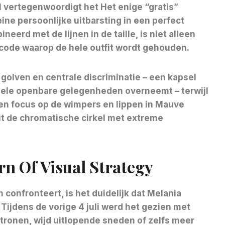
val vertegenwoordigt het
Het enige “gratis”
ine persoonlijke uitbarsting in een perfect
erd met de lijnen in de taille, is niet alleen
 -code waarop de hele outfit wordt gehouden.
golven en centrale discriminatie – een kapsel
onele openbare gelegenheden overneemt – terwijl
en focus op de wimpers en lippen in Mauve
uit de chromatische cirkel met extreme
rn Of Visual Strategy
 confronteert, is het duidelijk dat Melania
 Tijdens de vorige 4 juli werd het gezien met
ronen, wijd uitlopende sneden of zelfs meer