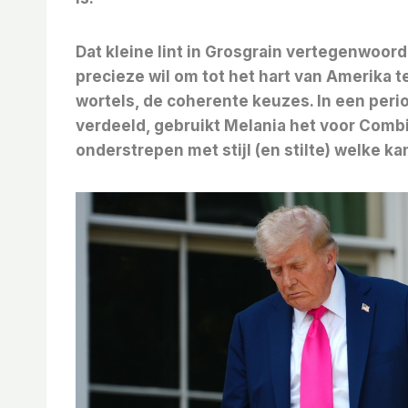
Dat kleine lint in Grosgrain vertegenwoordi
precieze wil om tot het hart van Amerika 
wortels, de coherente keuzes. In een per
verdeeld, gebruikt Melania het voor
Combin
onderstrepen met stijl (en stilte) welke kan