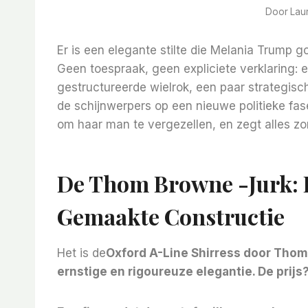
Door
Lau
Er is een elegante stilte die Melania Trump go
Geen toespraak, geen expliciete verklaring:
gestructureerde wielrok, ​​een paar strategisch
de schijnwerpers op een nieuwe politieke fase 
om haar man te vergezellen, en zegt alles zo
De Thom Browne -jurk: P
Gemaakte Constructie
Het is de
Oxford A-Line Shirress door
Thom 
ernstige en rigoureuze elegantie. De prijs