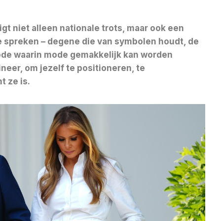
gt niet alleen nationale trots, maar ook een
te spreken – degene die van symbolen houdt, de
iode waarin mode gemakkelijk kan worden
eer, om jezelf te positioneren, te
t ze is.