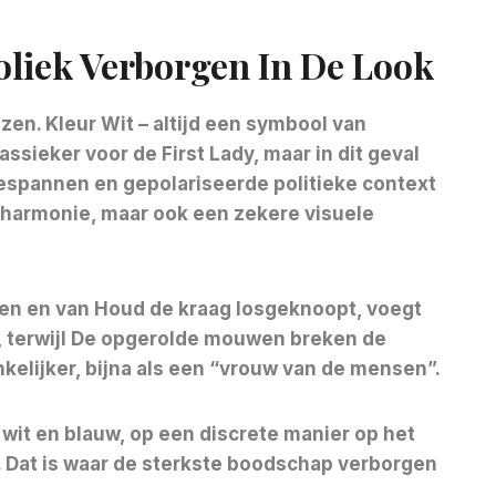
liek Verborgen In De Look
ozen. Kleur
Wit – altijd een symbool van
assieker voor de First Lady, maar in dit geval
gespannen en gepolariseerde politieke context
, harmonie, maar ook een zekere visuele
len en van
Houd de kraag losgeknoopt, voegt
 terwijl
De opgerolde mouwen breken de
kelijker, bijna als een “vrouw van de mensen”.
, wit en blauw, op een discrete manier op het
. Dat is waar de sterkste boodschap verborgen