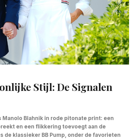
lijke Stijl: De Signalen
s Manolo Blahnik in rode pitonate print: een
eekt en een flikkering toevoegt aan de
s de klassieker
BB Pump, onder de favorieten