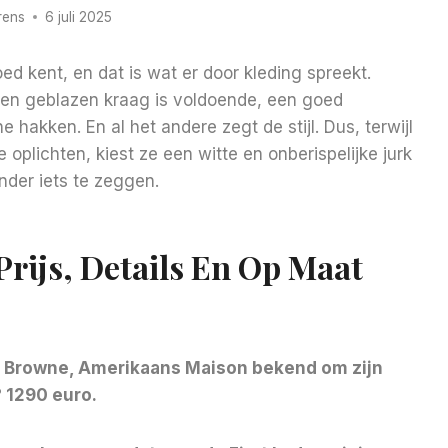
rens
6 juli 2025
ed kent, en dat is wat er door kleding spreekt.
 een geblazen kraag is voldoende, een goed
e hakken. En al het andere zegt de stijl. Dus, terwijl
oplichten, kiest ze een witte en onberispelijke jurk
nder iets te zeggen.
rijs, Details En Op Maat
Browne, Amerikaans Maison bekend om zijn
?
1290 euro.