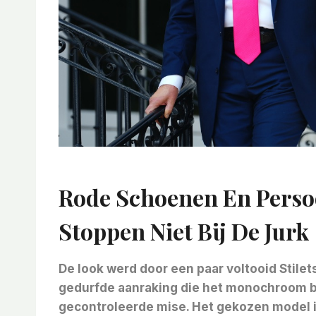
Rode Schoenen En Persoon
Stoppen Niet Bij De Jurk
De look werd door een paar voltooid
Stilet
gedurfde aanraking die het monochroom br
gecontroleerde mise. Het gekozen model i