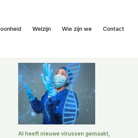
oonheid
Welzijn
Wie zijn we
Contact
AI heeft nieuwe virussen gemaakt,