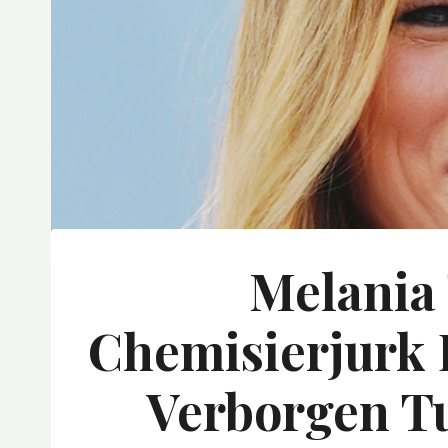
Melania
Chemisierjurk 
Verborgen T