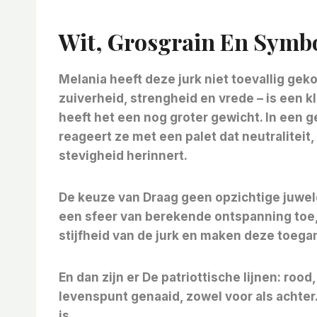
Wit, Grosgrain En Symbo
Melania heeft deze jurk niet toevallig gek
zuiverheid, strengheid en vrede – is een kl
heeft het een nog groter gewicht. In een 
reageert ze met een palet dat neutraliteit
stevigheid herinnert.
De keuze van
Draag geen opzichtige juwe
een sfeer van berekende ontspanning toe,
stijfheid van de jurk en maken deze toegan
En dan zijn er
De patriottische lijnen: rood
levenspunt genaaid, zowel voor als achter
is.