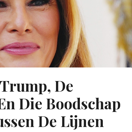
 Trump, De
En Die Boodschap
ussen De Lijnen