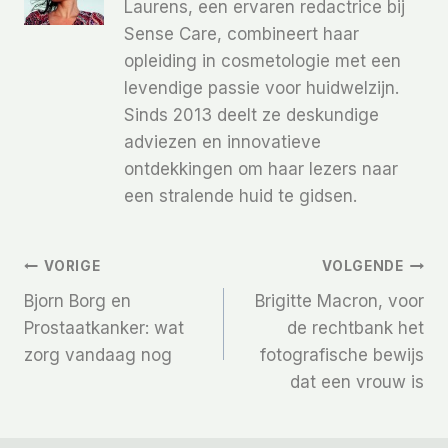
Laurens, een ervaren redactrice bij
Sense Care, combineert haar
opleiding in cosmetologie met een
levendige passie voor huidwelzijn.
Sinds 2013 deelt ze deskundige
adviezen en innovatieve
ontdekkingen om haar lezers naar
een stralende huid te gidsen.
Bericht
VORIGE
VOLGENDE
Bjorn Borg en
Brigitte Macron, voor
Navigatie
Prostaatkanker: wat
de rechtbank het
zorg vandaag nog
fotografische bewijs
dat een vrouw is