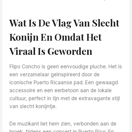
Wat Is De Vlag Van Slecht
Konijn En Omdat Het
Viraal Is Geworden
Flipo Concho is geen eenvoudige pluche. Het is
een verzamelaar geïnspireerd door de
iconische Puerto Ricaanse pad. Een gewaagd
accessoire en een eerbetoon aan de lokale
cultuur, perfect in lijn met de extravagante stijl
van slecht konijntje.
De muzikant liet hem zien, verbonden aan de
broek, tijdens een concert in Puerto Rico. En