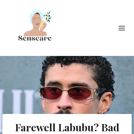
Doorgaan
naar
inhoud
Farewell Labubu? Bad