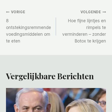
Bericht
VORIGE
VOLGENDE
8
Hoe fijne lijntjes en
Navigatie
ontstekingsremmende
rimpels te
voedingsmiddelen om
verminderen – zonder
te eten
Botox te krijgen
Vergelijkbare Berichten