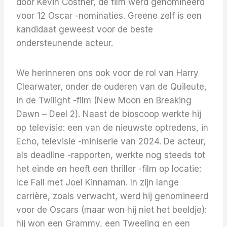
door Kevin Costner, de film werd genomineerd
voor 12 Oscar -nominaties. Greene zelf is een
kandidaat geweest voor de beste
ondersteunende acteur.
We herinneren ons ook voor de rol van Harry
Clearwater, onder de ouderen van de Quileute,
in de Twilight -film (New Moon en Breaking
Dawn – Deel 2). Naast de bioscoop werkte hij
op televisie: een van de nieuwste optredens, in
Echo, televisie -miniserie van 2024. De acteur,
als deadline -rapporten, werkte nog steeds tot
het einde en heeft een thriller -film op locatie:
Ice Fall met Joel Kinnaman. In zijn lange
carrière, zoals verwacht, werd hij genomineerd
voor de Oscars (maar won hij niet het beeldje):
hij won een Grammy, een Tweeling en een