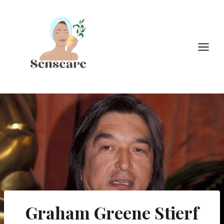
Doorgaan
naar
inhoud
Graham Greene Stierf