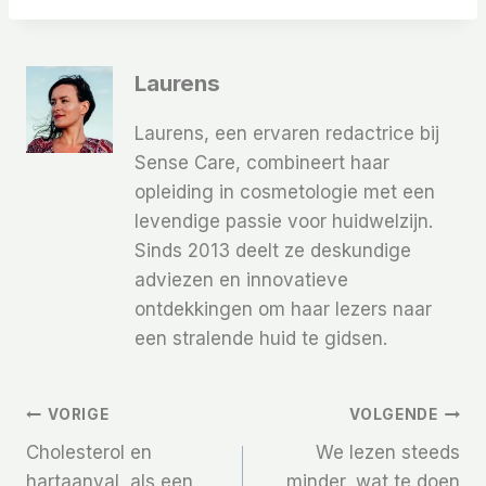
Laurens
Laurens, een ervaren redactrice bij
Sense Care, combineert haar
opleiding in cosmetologie met een
levendige passie voor huidwelzijn.
Sinds 2013 deelt ze deskundige
adviezen en innovatieve
ontdekkingen om haar lezers naar
een stralende huid te gidsen.
Bericht
VORIGE
VOLGENDE
Cholesterol en
We lezen steeds
Navigatie
hartaanval, als een
minder, wat te doen