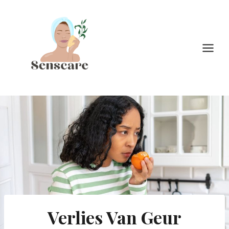
Doorgaan
naar
inhoud
Verlies Van Geur