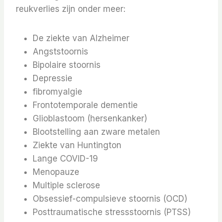
reukverlies zijn onder meer:
De ziekte van Alzheimer
Angststoornis
Bipolaire stoornis
Depressie
fibromyalgie
Frontotemporale dementie
Glioblastoom (hersenkanker)
Blootstelling aan zware metalen
Ziekte van Huntington
Lange COVID-19
Menopauze
Multiple sclerose
Obsessief-compulsieve stoornis (OCD)
Posttraumatische stressstoornis (PTSS)