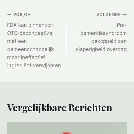
Bericht
VORIGE
VOLGENDE
FDA kan binnenkort
Pre-
Navigatie
OTC-decongestiva
dementiesyndroom
met een
gekoppeld aan
gemeenschappelijk
slaperigheid overdag
maar ineffectief
ingrediënt verwijderen
Vergelijkbare Berichten