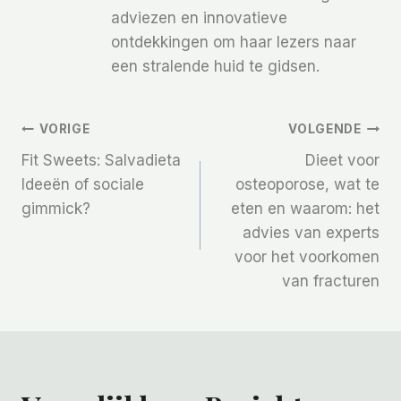
adviezen en innovatieve
ontdekkingen om haar lezers naar
een stralende huid te gidsen.
Bericht
VORIGE
VOLGENDE
Fit Sweets: Salvadieta
Dieet voor
Navigatie
Ideeën of sociale
osteoporose, wat te
gimmick?
eten en waarom: het
advies van experts
voor het voorkomen
van fracturen