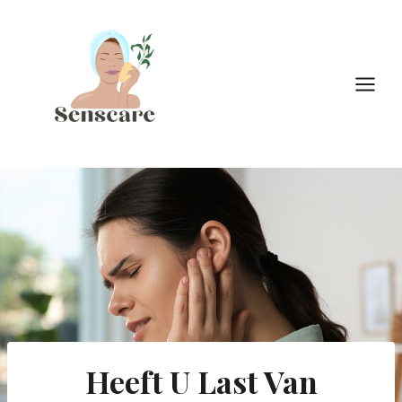
Doorgaan
naar
inhoud
Heeft U Last Van