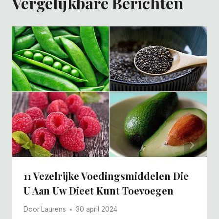
Vergelijkbare Berichten
11 Vezelrijke Voedingsmiddelen Die
U Aan Uw Dieet Kunt Toevoegen
Door
Laurens
30 april 2024