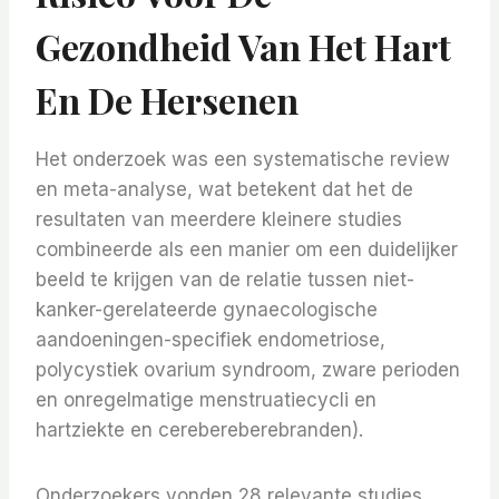
Gezondheid Van Het Hart
En De Hersenen
Het onderzoek was een systematische review
en meta-analyse, wat betekent dat het de
resultaten van meerdere kleinere studies
combineerde als een manier om een ​​duidelijker
beeld te krijgen van de relatie tussen niet-
kanker-gerelateerde gynaecologische
aandoeningen-specifiek endometriose,
polycystiek ovarium syndroom, zware perioden
en onregelmatige menstruatiecycli en
hartziekte en cerebereberebranden).
Onderzoekers vonden 28 relevante studies