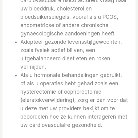
cardiovasculaire risicofactoren: vraag naar
uw bloeddruk, cholesterol en
bloedsuikerspiegels, vooral als u PCOS,
endometriose of andere chronische
gynaecologische aandoeningen heeft.
Adopteer gezonde levensstijlgewoonten,
zoals fysiek actief blijven, een
uitgebalanceerd dieet eten en roken
vermijden.
Als u hormonale behandelingen gebruikt,
of als u operaties hebt gehad zoals een
hysterectomie of oophorectomie
(eierstokverwijdering), zorg er dan voor dat
u deze met uw providers bekijkt om te
beoordelen hoe ze kunnen interageren met
uw cardiovasculaire gezondheid.