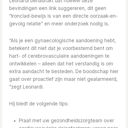
Leonardi benadrukt dat hoewel deze
bevindingen een link suggereren, dit geen
“Ironclad-bewijs is van een directe oorzaak-en-
gevolg relatie” en meer onderzoek nodig is.
“Als je een gynaecologische aandoening hebt,
betekent dit niet dat je voorbestemd bent om
hart- of cerebrovasculaire aandoeningen te
ontwikkelen – alleen dat het verstandig is om
extra aandacht te besteden. De boodschap hier
gaat over proactief zijn maar niet gealarmeerd,
”zegt Leonardi.
Hij biedt de volgende tips:
Praat met uw gezondheidszorgteam over