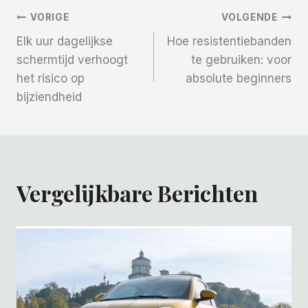
Bericht
VORIGE
VOLGENDE
Elk uur dagelijkse
Hoe resistentiebanden
Navigatie
schermtijd verhoogt
te gebruiken: voor
het risico op
absolute beginners
bijziendheid
Vergelijkbare Berichten