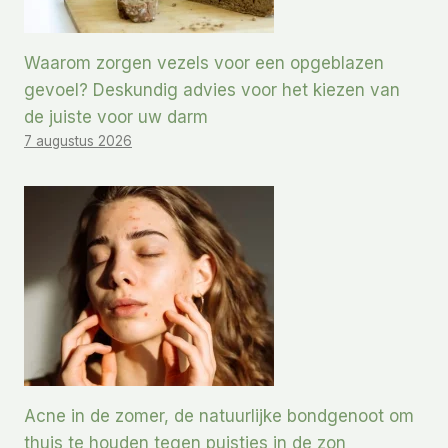
Waarom zorgen vezels voor een opgeblazen
gevoel? Deskundig advies voor het kiezen van
de juiste voor uw darm
7 augustus 2026
Acne in de zomer, de natuurlijke bondgenoot om
thuis te houden tegen puistjes in de zon