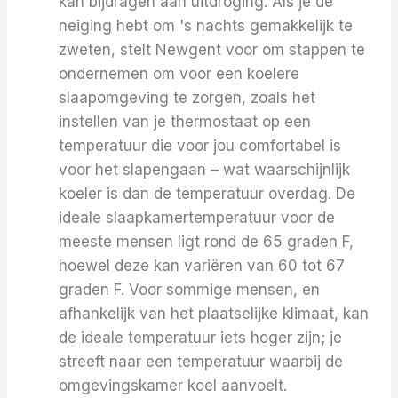
kan bijdragen aan uitdroging.
Als je de
neiging hebt om 's nachts gemakkelijk te
zweten, stelt Newgent voor om stappen te
ondernemen om voor een koelere
slaapomgeving te zorgen, zoals het
instellen van je thermostaat op een
temperatuur die voor jou comfortabel is
voor het slapengaan – wat waarschijnlijk
koeler is dan de temperatuur overdag. De
ideale slaapkamertemperatuur voor de
meeste mensen ligt rond de 65 graden F,
hoewel deze kan variëren van 60 tot 67
graden F.
Voor sommige mensen, en
afhankelijk van het plaatselijke klimaat, kan
de ideale temperatuur iets hoger zijn; je
streeft naar een temperatuur waarbij de
omgevingskamer koel aanvoelt.