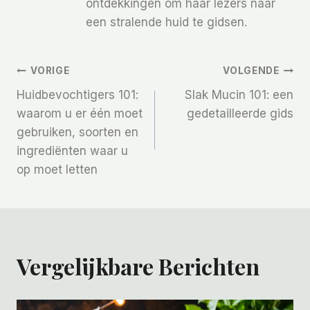
ontdekkingen om haar lezers naar
een stralende huid te gidsen.
Bericht
VORIGE
VOLGENDE
Huidbevochtigers 101:
Slak Mucin 101: een
Navigatie
waarom u er één moet
gedetailleerde gids
gebruiken, soorten en
ingrediënten waar u
op moet letten
Vergelijkbare Berichten