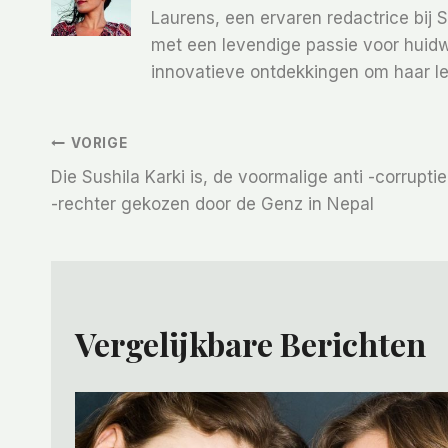
Laurens, een ervaren redactrice bij 
met een levendige passie voor huidw
innovatieve ontdekkingen om haar le
Bericht
VORIGE
Die Sushila Karki is, de voormalige anti -corruptie
Navigatie
-rechter gekozen door de Genz in Nepal
Vergelijkbare Berichten