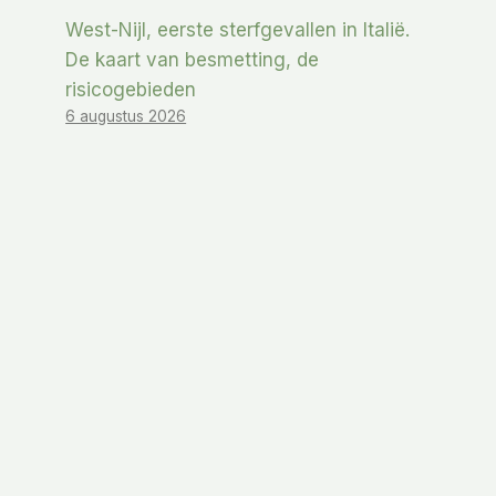
West-Nijl, eerste sterfgevallen in Italië.
De kaart van besmetting, de
risicogebieden
6 augustus 2026
De 5 Beste Lotioningrediënten