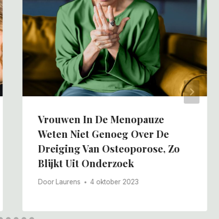
Vrouwen In De Menopauze
Weten Niet Genoeg Over De
Dreiging Van Osteoporose, Zo
Blijkt Uit Onderzoek
Door
Laurens
4 oktober 2023