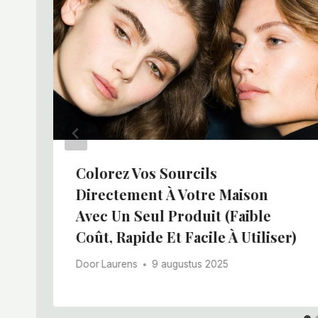
Colorez Vos Sourcils
Directement À Votre Maison
Avec Un Seul Produit (faible
Coût, Rapide Et Facile À Utiliser)
Door
Laurens
9 augustus 2025