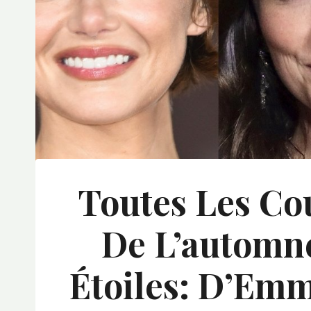
Toutes Les Co
De L’automn
Étoiles: D’Em