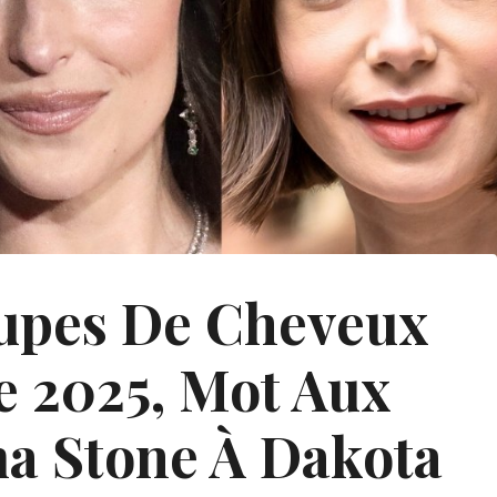
upes De Cheveux
e 2025, Mot Aux
ma Stone À Dakota