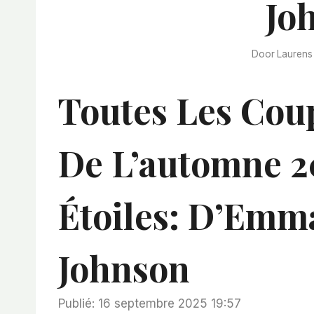
Jo
Door
Laurens
Toutes Les Cou
De L’automne 2
Étoiles: D’Emm
Johnson
Publié: 16 septembre 2025 19:57