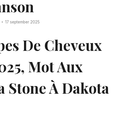
hnson
17 september 2025
pes De Cheveux
025, Mot Aux
a Stone À Dakota