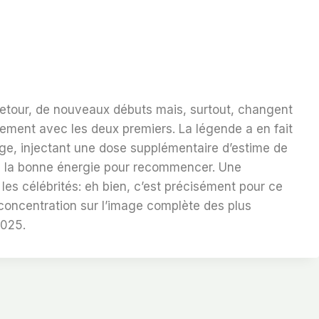
retour, de nouveaux débuts mais, surtout, changent
itement avec les deux premiers. La légende a en fait
e, injectant une dose supplémentaire d’estime de
nne la bonne énergie pour recommencer. Une
et les célébrités: eh bien, c’est précisément pour ce
a concentration sur l’image complète des plus
2025.