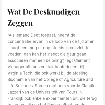
Wat De Deskundigen
Zeggen
“Als iemand Deet toepast, neemt de
concentratie ervan in de loop van de tijd af en
slaagt een mug er nog steeds in om zich te
voeden, dan kan het insect die geur gaan
associëren met een beloning”, legt Clément
Vinauger uit, universitair hoofddocent bij
Virginia Tech, die ook werkt bij de afdeling
Biochemie van het College of Agriculture and
Life Sciences. Samen met hem voerde Claudio
Lazzari van de Universiteit van Tours in
Frankrijk ook enkele experimenten uit, die terug
te voeren zijn op het Pavlov-effect, op de