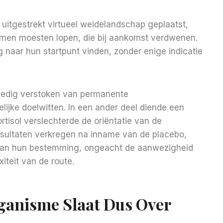
uitgestrekt virtueel weidelandschap geplaatst,
men moesten lopen, die bij aankomst verdwenen.
 naar hun startpunt vinden, zonder enige indicatie
lledig verstoken van permanente
lijke doelwitten. In een ander deel diende een
tisol verslechterde de oriëntatie van de
esultaten verkregen na inname van de placebo,
 van hun bestemming, ongeacht de aanwezigheid
iteit van de route.
ganisme Slaat Dus Over