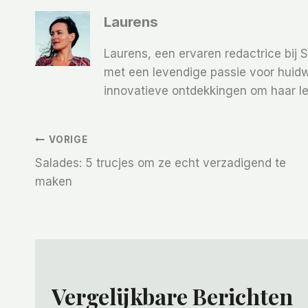
Laurens
Laurens, een ervaren redactrice bij 
met een levendige passie voor huidw
innovatieve ontdekkingen om haar le
Bericht
VORIGE
Salades: 5 trucjes om ze echt verzadigend te
Navigatie
maken
Vergelijkbare Berichten