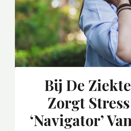
Bij De Ziekt
Zorgt Stres
‘navigator’ Va