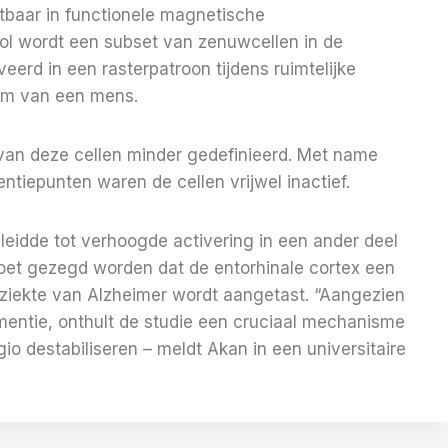
htbaar in functionele magnetische
sol wordt een subset van zenuwcellen in de
erd in een rasterpatroon tijdens ruimtelijke
eem van een mens.
 van deze cellen minder gedefinieerd. Met name
ntiepunten waren de cellen vrijwel inactief.
leidde tot verhoogde activering in een ander deel
oet gezegd worden dat de entorhinale cortex een
 ziekte van Alzheimer wordt aangetast. “Aangezien
ementie, onthult de studie een cruciaal mechanisme
 destabiliseren – meldt Akan in een universitaire