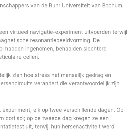
nschappers van de Ruhr Universiteit van Bochum,
en virtueel navigatie-experiment uitvoerden terwijl
 magnetische resonantiebeeldvorming. De
sol hadden ingenomen, behaalden slechtere
iculaire cellen.
elijk zien hoe stress het menselijk gedrag en
ersencircuits verandert die verantwoordelijk zijn
experiment, elk op twee verschillende dagen. Op
m cortisol; op de tweede dag kregen ze een
atietest uit, terwijl hun hersenactiviteit werd