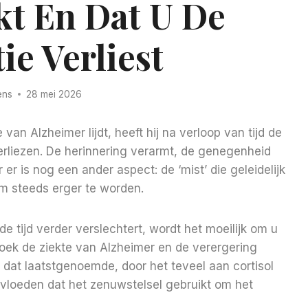
kt En Dat U De
ie Verliest
ens
28 mei 2026
an Alzheimer lijdt, heeft hij na verloop van tijd de
verliezen. De herinnering verarmt, de genegenheid
er is nog een ander aspect: de ‘mist’ die geleidelijk
om steeds erger te worden.
e tijd verder verslechtert, wordt het moeilijk om u
rzoek de ziekte van Alzheimer en de verergering
n dat laatstgenoemde, door het teveel aan cortisol
nvloeden dat het zenuwstelsel gebruikt om het