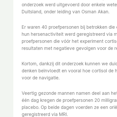
onderzoek werd uitgevoerd door enkele wete
Duitsland, onder leiding van Osman Akan.
Er waren 40 proefpersonen bij betrokken die e
hun hersenactiviteit werd geregistreerd via
proefpersonen die vóór het experiment corti
resultaten met negatieve gevolgen voor de ret
Kortom, dankzij dit onderzoek kunnen we duid
denken beïnvloedt en vooral hoe cortisol de h
voor de navigatie.
Veertig gezonde mannen namen deel aan het 
één dag kregen de proefpersonen 20 milligra
placebo. Op beide dagen voerden ze een oriënt
geregistreerd via MRI.