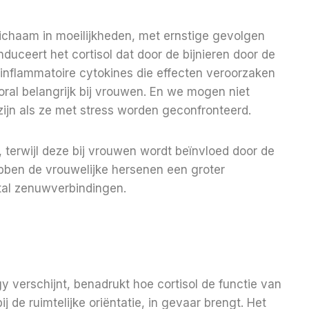
 lichaam in moeilijkheden, met ernstige gevolgen
nduceert het cortisol dat door de bijnieren door de
inflammatoire cytokines die effecten veroorzaken
oral belangrijk bij vrouwen. En we mogen niet
ijn als ze met stress worden geconfronteerd.
terwijl deze bij vrouwen wordt beïnvloed door de
bben de vrouwelijke hersenen een groter
ntal zenuwverbindingen.
gy verschijnt, benadrukt hoe cortisol de functie van
bij de ruimtelijke oriëntatie, in gevaar brengt. Het