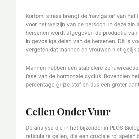
Kortom: stress brengt de ‘navigator’ van het
voor het welzijn van de persoon. In deze zin i
hersenen wordt afgegeven de productie van 
in gevoelige delen van de hersenen. Dit is vo
vergeten dat mannen en vrouwen niet gelijk z
Mannen hebben een stabielere zenuwreactie, 
fase van de hormonale cyclus. Bovendien he
percentage grijze stof en dus een groter aa
Cellen Onder Vuur
De analyse die in het bijzonder in PLOS Biolo
reticulaire cellen, die een cruciale rol spelen 