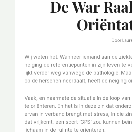
De War Raa
Oriëntat
Door
Laur
Wij weten het. Wanneer iemand aan de ziekte v
neiging de referentiepunten in zijn leven te 
lijkt verder weg vanwege de pathologie. Maar 
op de hersenen neerdaalt, heeft de neiging 
Vaak, en naarmate de situatie in de loop van d
te oriënteren. En het is in deze zin dat onde
ervan in verband brengt met stress, in die zi
dat vrijkomt, een soort ‘GPS’ zou kunnen beï
lichaam in de ruimte te oriënteren.