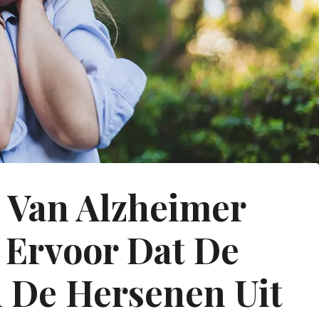
e Van Alzheimer
s Ervoor Dat De
n De Hersenen Uit