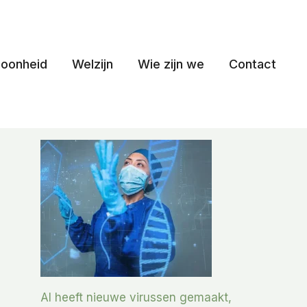
oonheid
Welzijn
Wie zijn we
Contact
AI heeft nieuwe virussen gemaakt,