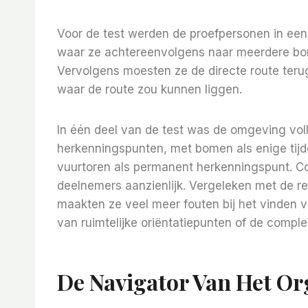
Voor de test werden de proefpersonen in een 
waar ze achtereenvolgens naar meerdere bo
Vervolgens moesten ze de directe route terug
waar de route zou kunnen liggen.
In één deel van de test was de omgeving vo
herkenningspunten, met bomen als enige tijde
vuurtoren als permanent herkenningspunt. Cor
deelnemers aanzienlijk. Vergeleken met de r
maakten ze veel meer fouten bij het vinden
van ruimtelijke oriëntatiepunten of de complex
De Navigator Van Het Or