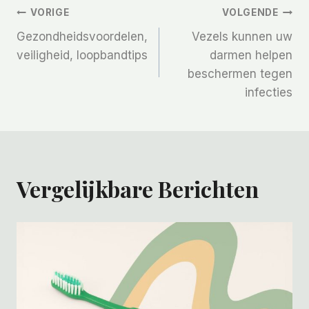
Bericht
VORIGE
VOLGENDE
Gezondheidsvoordelen,
Vezels kunnen uw
Navigatie
veiligheid, loopbandtips
darmen helpen
beschermen tegen
infecties
Vergelijkbare Berichten