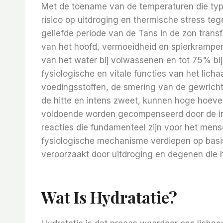
Met de toename van de temperaturen die typ
risico op uitdroging en thermische stress te
geliefde periode van de Tans in de zon trans
van het hoofd, vermoeidheid en spierkrampen
van het water bij volwassenen en tot 75% bij 
fysiologische en vitale functies van het lich
voedingsstoffen, de smering van de gewrich
de hitte en intens zweet, kunnen hoge hoevee
voldoende worden gecompenseerd door de in
reacties die fundamenteel zijn voor het mense
fysiologische mechanisme verdiepen op basis
veroorzaakt door uitdroging en degenen die he
Wat Is Hydratatie?