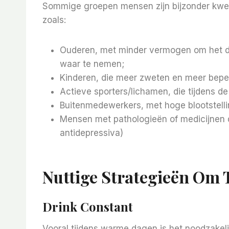
Sommige groepen mensen zijn bijzonder kwet
zoals:
Ouderen, met minder vermogen om het d
waar te nemen;
Kinderen, die meer zweten en meer bep
Actieve sporters/lichamen, die tijdens de 
Buitenmedewerkers, met hoge blootstelli
Mensen met pathologieën of medicijnen d
antidepressiva)
Nuttige Strategieën Om 
Drink Constant
Vooral tijdens warme dagen is het noodzakel