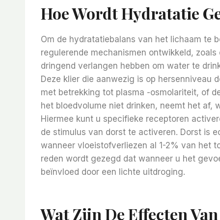
Hoe Wordt Hydratatie G
Om de hydratatiebalans van het lichaam te be
regulerende mechanismen ontwikkeld, zoals d
dringend verlangen hebben om water te drin
Deze klier die aanwezig is op hersenniveau d
met betrekking tot plasma -osmolariteit, of 
het bloedvolume niet drinken, neemt het af,
Hiermee kunt u specifieke receptoren active
de stimulus van dorst te activeren. Dorst is 
wanneer vloeistofverliezen al 1-2% van het 
reden wordt gezegd dat wanneer u het gevoel 
beïnvloed door een lichte uitdroging.
Wat Zijn De Effecten Va