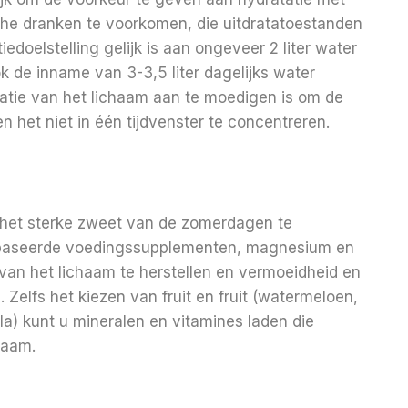
che dranken te voorkomen, die uitdratatoestanden
doelstelling gelijk is aan ongeveer 2 liter water
 de inname van 3-3,5 liter dagelijks water
tatie van het lichaam aan te moedigen is om de
het niet in één tijdvenster te concentreren.
 het sterke zweet van de zomerdagen te
baseerde voedingssupplementen, magnesium en
 van het lichaam te herstellen en vermoeidheid en
Zelfs het kiezen van fruit en fruit (watermeloen,
a) kunt u mineralen en vitamines laden die
haam.