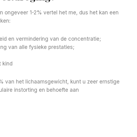
van ongeveer 1-2% vertel het me, dus het kan een
aken:
eid en vermindering van de concentratie;
ng van alle fysieke prestaties;
t kind
5% van het lichaamsgewicht, kunt u zeer ernstige
laire instorting en behoefte aan