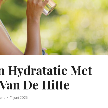
n Hydratatie Met
Van De Hitte
rens
11 juni 2025