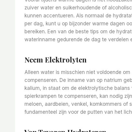
zuiver water en suikerhoudende of alcoholis
kunnen accentueren. Als normaal de hydratatie
per dag, kunt u op bijzonder warme dagen ook
bereiken. Een van de beste tips om de hydra
waterinname gedurende de dag te verdelen en 
Neem Elektrolyten
Alleen water is misschien niet voldoende om
compenseren. De inname van op natrium ge
kalium, in staat om de elektrolytische balans
spierkrampen te compenseren, kan nodig zijn. 
meloen, aardbeien, venkel, komkommers of sl
fundamenteel zijn voor de putten van het lic
Van Tevoren Hydrateren