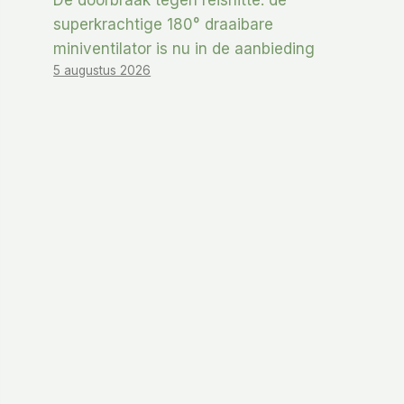
De doorbraak tegen reishitte: de
superkrachtige 180° draaibare
miniventilator is nu in de aanbieding
5 augustus 2026