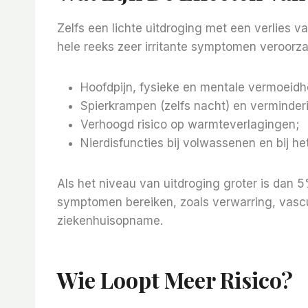
Zelfs een lichte uitdroging met een verlies 
hele reeks zeer irritante symptomen veroorz
Hoofdpijn, fysieke en mentale vermoeidh
Spierkrampen (zelfs nacht) en verminderi
Verhoogd risico op warmteverlagingen;
Nierdisfuncties bij volwassenen en bij he
Als het niveau van uitdroging groter is dan 
symptomen bereiken, zoals verwarring, vascu
ziekenhuisopname.
Wie Loopt Meer Risico?