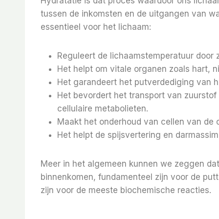
Hydratatie is dat proces waardoor ons licha
tussen de inkomsten en de uitgangen van wat
essentieel voor het lichaam:
Reguleert de lichaamstemperatuur door
Het helpt om vitale organen zoals hart, 
Het garandeert het putverdediging van hu
Het bevordert het transport van zuurstof
cellulaire metabolieten.
Maakt het onderhoud van cellen van de c
Het helpt de spijsvertering en darmassim
Meer in het algemeen kunnen we zeggen dat
binnenkomen, fundamenteel zijn voor de putte
zijn voor de meeste biochemische reacties.