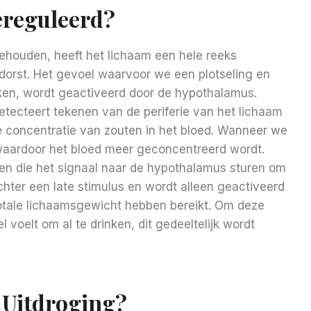
ereguleerd?
houden, heeft het lichaam een ​​hele reeks
orst. Het gevoel waarvoor we een plotseling en
ken, wordt geactiveerd door de hypothalamus.
etecteert tekenen van de periferie van het lichaam
de concentratie van zouten in het bloed. Wanneer we
 waardoor het bloed meer geconcentreerd wordt.
ren die het signaal naar de hypothalamus sturen om
echter een late stimulus en wordt alleen geactiveerd
totale lichaamsgewicht hebben bereikt. Om deze
voelt om al te drinken, dit gedeeltelijk wordt
n Uitdroging?