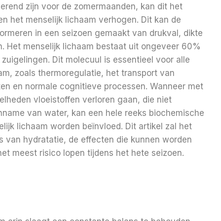
erend zijn voor de zomermaanden, kan dit het
gen het menselijk lichaam verhogen. Dit kan de
formeren in een seizoen gemaakt van drukval, dikte
. Het menselijk lichaam bestaat uit ongeveer 60%
zuigelingen. Dit molecuul is essentieel voor alle
aam, zoals thermoregulatie, het transport van
ten en normale cognitieve processen. Wanneer met
lheden vloeistoffen verloren gaan, die niet
name van water, kan een hele reeks biochemische
lijk lichaam worden beïnvloed. Dit artikel zal het
 van hydratatie, de effecten die kunnen worden
t meest risico lopen tijdens het hete seizoen.