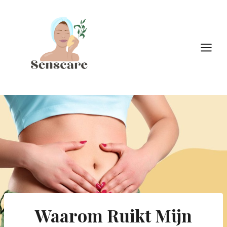
Doorgaan
naar
inhoud
Waarom Ruikt Mijn