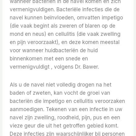
wanneer bacteriën in de navel komen en zich
vermenigvuldigen. Bacteriële infecties die de
navel kunnen beïnvloeden, omvatten impetigo
(die vaak begint als zweren of blaren op de
mond en neus) en cellulitis (die vaak zwelling
en pijn veroorzaakt), en deze komen meestal
voor wanneer huidbacteriën de huid
binnenkomen met een snede en
vermenigvuldigt , volgens Dr. Bawer.
Als u de navel niet volledig drogen na het
baden of zweten, kan vocht de groei van
bacteriën die impetigo en cellulitis veroorzaken
aanmoedigen. Tekenen van een infectie in uw
navel zijn zwelling, roodheid, pijn, pus en een
vieze geur die uit het getroffen gebied komt.
Deze infecties zijn waarschijnlijker bij personen