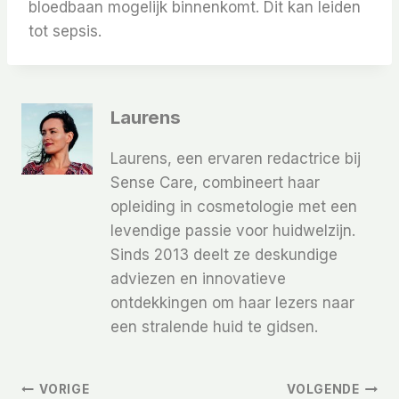
bloedbaan mogelijk binnenkomt. Dit kan leiden
tot sepsis.
Laurens
Laurens, een ervaren redactrice bij
Sense Care, combineert haar
opleiding in cosmetologie met een
levendige passie voor huidwelzijn.
Sinds 2013 deelt ze deskundige
adviezen en innovatieve
ontdekkingen om haar lezers naar
een stralende huid te gidsen.
Bericht
VORIGE
VOLGENDE