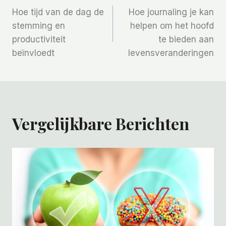
Hoe tijd van de dag de
Hoe journaling je kan
Navigatie
stemming en
helpen om het hoofd
productiviteit
te bieden aan
beïnvloedt
levensveranderingen
Vergelijkbare Berichten