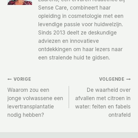
Sense Care, combineert haar
opleiding in cosmetologie met een
levendige passie voor huidwelzijn.
Sinds 2013 deelt ze deskundige
adviezen en innovatieve
ontdekkingen om haar lezers naar
een stralende huid te gidsen.
Bericht
VORIGE
VOLGENDE
Waarom zou een
De waarheid over
Navigatie
jonge volwassene een
afvallen met citroen in
levertransplantatie
water: feiten en fabels
nodig hebben?
ontrafeld