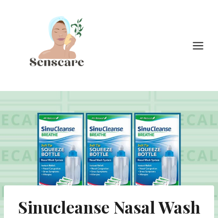
Doorgaan
naar
inhoud
Sinucleanse Nasal Wash