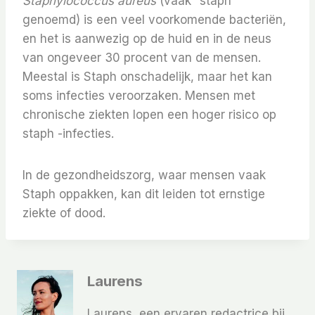
Staphylococcus aureus
(vaak “staph”
genoemd) is een veel voorkomende bacteriën,
en het is aanwezig op de huid en in de neus
van ongeveer 30 procent van de mensen.
Meestal is Staph onschadelijk, maar het kan
soms infecties veroorzaken. Mensen met
chronische ziekten lopen een hoger risico op
staph -infecties.
In de gezondheidszorg, waar mensen vaak
Staph oppakken, kan dit leiden tot ernstige
ziekte of dood.
Laurens
Laurens, een ervaren redactrice bij