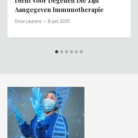
Dient Voor Degenen Die Zijn
Aangegeven Immunotherapie
Door
Laurens
8 juni 2025