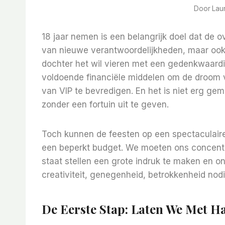
Door
Lau
18 jaar nemen is een belangrijk doel dat de 
van nieuwe verantwoordelijkheden, maar ook v
dochter het wil vieren met een gedenkwaardig
voldoende financiële middelen om de droom v
van VIP te bevredigen. En het is niet erg gem
zonder een fortuin uit te geven.
Toch kunnen de feesten op een spectaculair
een beperkt budget. We moeten ons concentre
staat stellen een grote indruk te maken en 
creativiteit, genegenheid, betrokkenheid nodi
De Eerste Stap: Laten We Met H