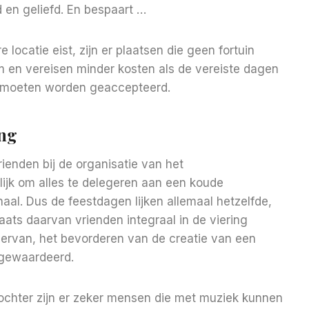
 en geliefd. En bespaart …
locatie eist, zijn er plaatsen die geen fortuin
um en vereisen minder kosten als de vereiste dagen
 moeten worden geaccepteerd.
ing
ienden bij de organisatie van het
lijk om alles te delegeren aan een koude
aal. Dus de feestdagen lijken allemaal hetzelfde,
ats daarvan vrienden integraal in de viering
ervan, het bevorderen van de creatie van een
 gewaardeerd.
dochter zijn er zeker mensen die met muziek kunnen