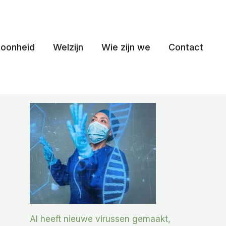
oonheid
Welzijn
Wie zijn we
Contact
AI heeft nieuwe virussen gemaakt,