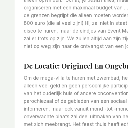
organiseren met een maximaal budget van …”.
de grenzen begrijpt die alleen moeten worden
800 euro (die al veel zijn!) Hij zal niet in st
disco te huren, maar de eindjes van Event M
zal er trots op zijn. We zullen altijd aan zijn z
niet op weg zijn naar de ontvangst van een 
De Locatie: Origineel En Ongebr
Om de mega-villa te huren met zwembad, het c
alleen veel geld en geen persoonlijke particip
van het ouderlijk huis of andere onconventio
parochiezaal of de gebieden van een sociaal 
informeren, maar ook vanuit mond -tot -mon
onverwachte plaats zal deel uitmaken van het
met zich meebrengt. Het feest thuis heeft ec