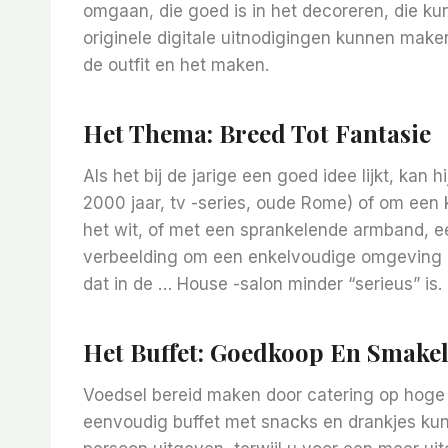
omgaan, die goed is in het decoreren, die ku
originele digitale uitnodigingen kunnen mak
de outfit en het maken.
Het Thema: Breed Tot Fantasie
Als het bij de jarige een goed idee lijkt, kan h
2000 jaar, tv -series, oude Rome) of om een ​
het wit, of met een sprankelende armband, een
verbeelding om een ​​enkelvoudige omgeving e
dat in de … House -salon minder “serieus” is.
Het Buffet: Goedkoop En Smakel
Voedsel bereid maken door catering op hoge 
eenvoudig buffet met snacks en drankjes kunt