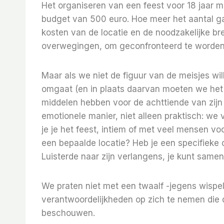
Het organiseren van een feest voor 18 jaar 
budget van 500 euro. Hoe meer het aantal gas
kosten van de locatie en de noodzakelijke br
overwegingen, om geconfronteerd te worden
Maar als we niet de figuur van de meisjes wi
omgaat (en in plaats daarvan moeten we het 
middelen hebben voor de achttiende van zijn
emotionele manier, niet alleen praktisch: we 
je je het feest, intiem of met veel mensen v
een bepaalde locatie? Heb je een specifieke 
Luisterde naar zijn verlangens, je kunt same
We praten niet met een twaalf -jegens wispe
verantwoordelijkheden op zich te nemen die de
beschouwen.