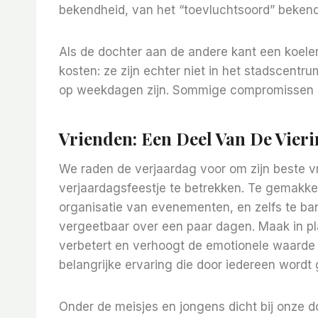
bekendheid, van het “toevluchtsoord” bekend
Als de dochter aan de andere kant een koelere 
kosten: ze zijn echter niet in het stadscentr
op weekdagen zijn. Sommige compromissen
Vrienden: Een Deel Van De Vier
We raden de verjaardag voor om zijn beste vr
verjaardagsfeestje te betrekken. Te gemakke
organisatie van evenementen, en zelfs te ban
vergeetbaar over een paar dagen. Maak in pla
verbetert en verhoogt de emotionele waarde 
belangrijke ervaring die door iedereen wordt
Onder de meisjes en jongens dicht bij onze 