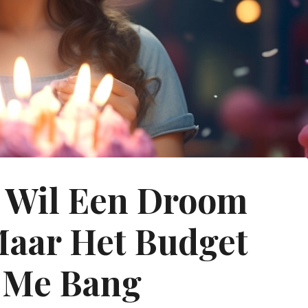
 Wil Een Droom
Maar Het Budget
 Me Bang