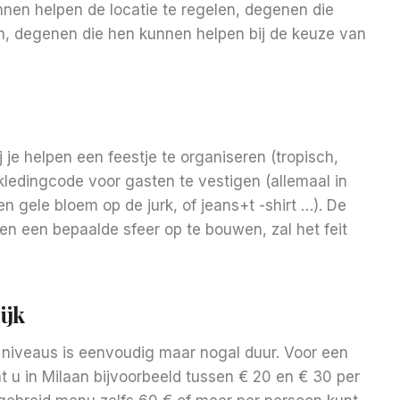
nnen helpen de locatie te regelen, degenen die
en, degenen die hen kunnen helpen bij de keuze van
ij je helpen een feestje te organiseren (tropisch,
​kledingcode voor gasten te vestigen (allemaal in
 gele bloem op de jurk, of jeans+t -shirt …). De
n een bepaalde sfeer op te bouwen, zal het feit
ijk
niveaus is eenvoudig maar nogal duur. Voor een
 u in Milaan bijvoorbeeld tussen € 20 en € 30 per