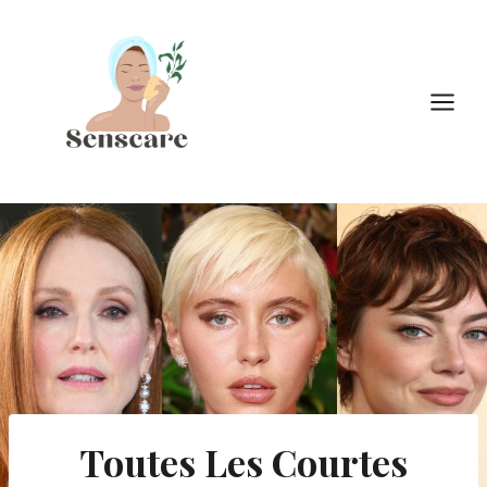
Doorgaan
naar
inhoud
Toutes Les Courtes