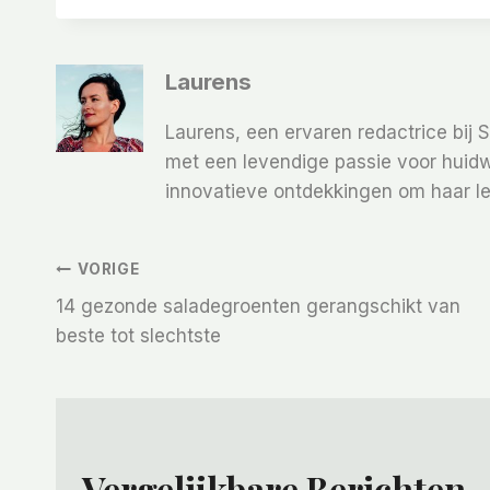
Laurens
Laurens, een ervaren redactrice bij 
met een levendige passie voor huidw
innovatieve ontdekkingen om haar le
Bericht
VORIGE
14 gezonde saladegroenten gerangschikt van
Navigatie
beste tot slechtste
Vergelijkbare Berichten