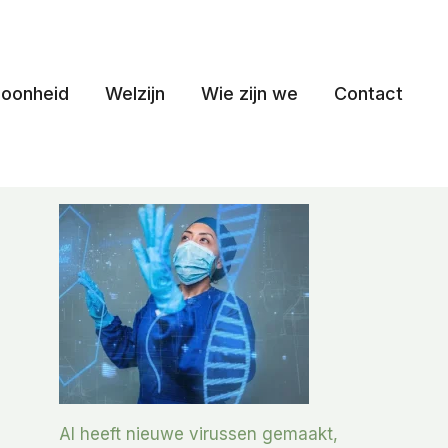
oonheid
Welzijn
Wie zijn we
Contact
AI heeft nieuwe virussen gemaakt,