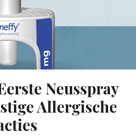
Eerste Neusspray
stige Allergische
acties