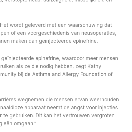
p. Het wordt geleverd met een waarschuwing dat
pen of een voorgeschiedenis van neusoperaties,
unnen maken dan geïnjecteerde epinefrine.
r geïnjecteerde epinefrine, waardoor meer mensen
iken als ze die nodig hebben, zegt Kathy
mmunity bij de Asthma and Allergy Foundation of
 barrières wegnemen die mensen ervan weerhouden
t naaldloze apparaat neemt de angst voor injecties
 te gebruiken. Dit kan het vertrouwen vergroten
rgieën omgaan.”