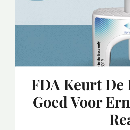
FDA Keurt De 
Goed Voor Ern
Re