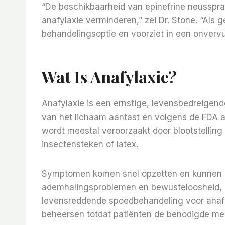
“De beschikbaarheid van epinefrine neusspra
anafylaxie verminderen,” zei Dr. Stone. “Als 
behandelingsoptie en voorziet in een onvervu
Wat Is Anafylaxie?
Anafylaxie is een ernstige, levensbedreigend
van het lichaam aantast en volgens de FDA 
wordt meestal veroorzaakt door blootstellin
insectensteken of latex.
Symptomen komen snel opzetten en kunnen best
ademhalingsproblemen en bewusteloosheid, al
levensreddende spoedbehandeling voor anafy
beheersen totdat patiënten de benodigde med