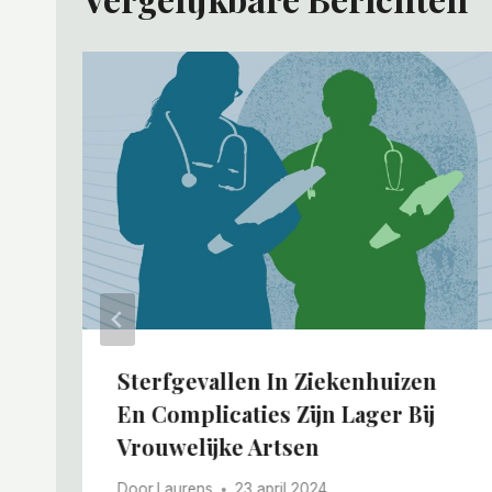
Sterfgevallen In Ziekenhuizen
En Complicaties Zijn Lager Bij
Vrouwelijke Artsen
Door
Laurens
23 april 2024