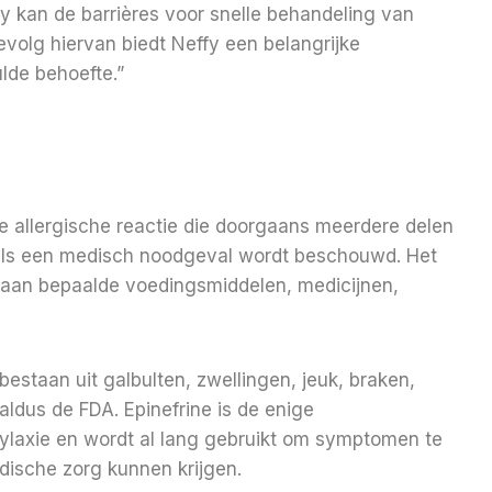
y kan de barrières voor snelle behandeling van
gevolg hiervan biedt Neffy een belangrijke
lde behoefte.”
e allergische reactie die doorgaans meerdere delen
als een medisch noodgeval wordt beschouwd. Het
g aan bepaalde voedingsmiddelen, medicijnen,
aan ​​uit galbulten, zwellingen, jeuk, braken,
dus de FDA. Epinefrine is de enige
laxie en wordt al lang gebruikt om symptomen te
ische zorg kunnen krijgen.