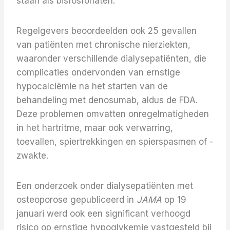
staan ​​als bisfosfonaten.
Regelgevers beoordeelden ook 25 gevallen
van patiënten met chronische nierziekten,
waaronder verschillende dialysepatiënten, die
complicaties ondervonden van ernstige
hypocalciëmie na het starten van de
behandeling met denosumab, aldus de FDA.
Deze problemen omvatten onregelmatigheden
in het hartritme, maar ook verwarring,
toevallen, spiertrekkingen en spierspasmen of -
zwakte.
Een onderzoek onder dialysepatiënten met
osteoporose gepubliceerd in
JAMA
op 19
januari werd ook een significant verhoogd
risico op ernstige hypoglykemie vastgesteld bij