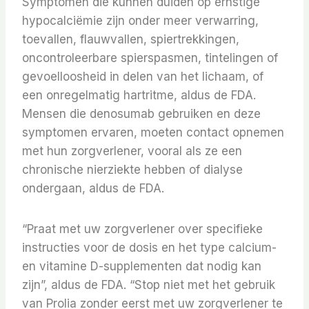
Symptomen die kunnen duiden op ernstige
hypocalciëmie zijn onder meer verwarring,
toevallen, flauwvallen, spiertrekkingen,
oncontroleerbare spierspasmen, tintelingen of
gevoelloosheid in delen van het lichaam, of
een onregelmatig hartritme, aldus de FDA.
Mensen die denosumab gebruiken en deze
symptomen ervaren, moeten contact opnemen
met hun zorgverlener, vooral als ze een
chronische nierziekte hebben of dialyse
ondergaan, aldus de FDA.
“Praat met uw zorgverlener over specifieke
instructies voor de dosis en het type calcium-
en vitamine D-supplementen dat nodig kan
zijn”, aldus de FDA. “Stop niet met het gebruik
van Prolia zonder eerst met uw zorgverlener te