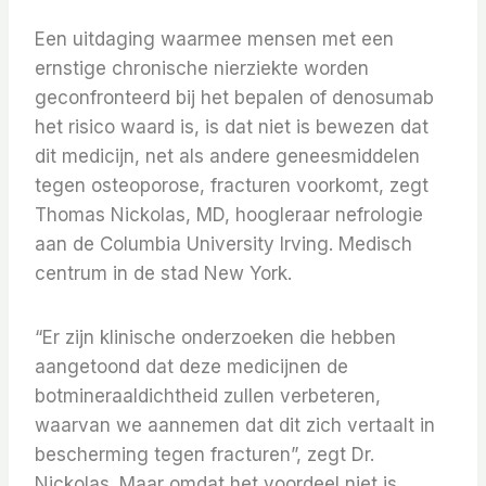
Een uitdaging waarmee mensen met een
ernstige chronische nierziekte worden
geconfronteerd bij het bepalen of denosumab
het risico waard is, is dat niet is bewezen dat
dit medicijn, net als andere geneesmiddelen
tegen osteoporose, fracturen voorkomt, zegt
Thomas Nickolas, MD, hoogleraar nefrologie
aan de Columbia University Irving. Medisch
centrum in de stad New York.
“Er zijn klinische onderzoeken die hebben
aangetoond dat deze medicijnen de
botmineraaldichtheid zullen verbeteren,
waarvan we aannemen dat dit zich vertaalt in
bescherming tegen fracturen”, zegt Dr.
Nickolas. Maar omdat het voordeel niet is