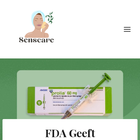
Doorgaan
naar
inhoud
FDA Geeft