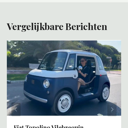
Vergelijkbare Berichten
Fiat Topolino Vilebrequin