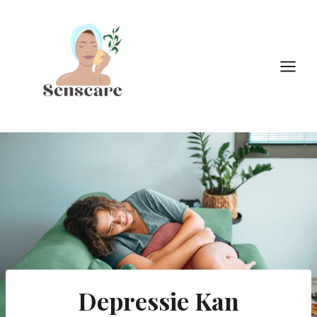
Doorgaan
naar
inhoud
Depressie Kan