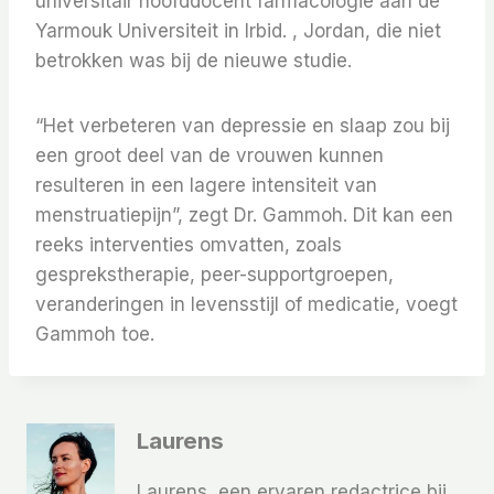
universitair hoofddocent farmacologie aan de
Yarmouk Universiteit in Irbid. , Jordan, die niet
betrokken was bij de nieuwe studie.
“Het verbeteren van depressie en slaap zou bij
een groot deel van de vrouwen kunnen
resulteren in een lagere intensiteit van
menstruatiepijn”, zegt Dr. Gammoh. Dit kan een
reeks interventies omvatten, zoals
gesprekstherapie, peer-supportgroepen,
veranderingen in levensstijl of medicatie, voegt
Gammoh toe.
Laurens
Laurens, een ervaren redactrice bij