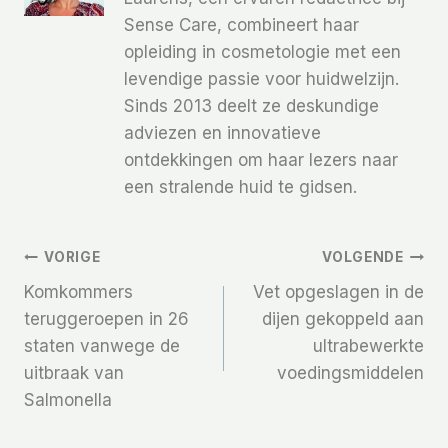
Sense Care, combineert haar
opleiding in cosmetologie met een
levendige passie voor huidwelzijn.
Sinds 2013 deelt ze deskundige
adviezen en innovatieve
ontdekkingen om haar lezers naar
een stralende huid te gidsen.
Bericht
VORIGE
VOLGENDE
Komkommers
Vet opgeslagen in de
Navigatie
teruggeroepen in 26
dijen gekoppeld aan
staten vanwege de
ultrabewerkte
uitbraak van
voedingsmiddelen
Salmonella