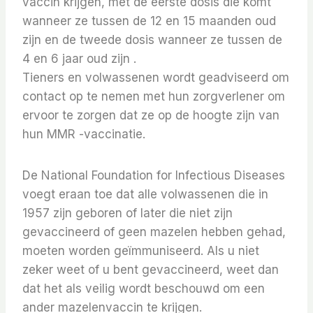
vaccin krijgen, met de eerste dosis die komt
wanneer ze tussen de 12 en 15 maanden oud
zijn en de tweede dosis wanneer ze tussen de
4 en 6 jaar oud zijn .
Tieners en volwassenen wordt geadviseerd om
contact op te nemen met hun zorgverlener om
ervoor te zorgen dat ze op de hoogte zijn van
hun MMR -vaccinatie.
De National Foundation for Infectious Diseases
voegt eraan toe dat alle volwassenen die in
1957 zijn geboren of later die niet zijn
gevaccineerd of geen mazelen hebben gehad,
moeten worden geïmmuniseerd. Als u niet
zeker weet of u bent gevaccineerd, weet dan
dat het als veilig wordt beschouwd om een ​​
ander mazelenvaccin te krijgen.