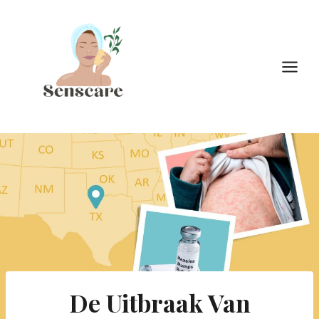
Doorgaan
naar
inhoud
De Uitbraak Van