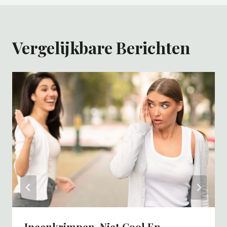
Vergelijkbare Berichten
Ineenkrimpen, Niet Cool En