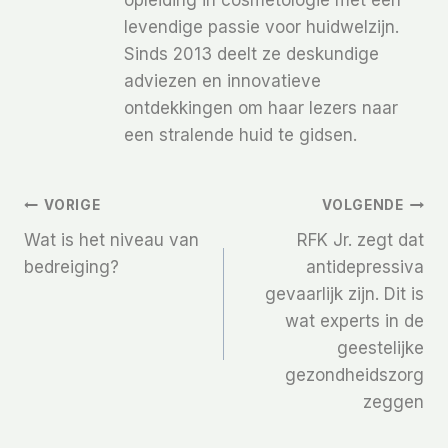
levendige passie voor huidwelzijn.
Sinds 2013 deelt ze deskundige
adviezen en innovatieve
ontdekkingen om haar lezers naar
een stralende huid te gidsen.
Bericht
VORIGE
VOLGENDE
Wat is het niveau van
RFK Jr. zegt dat
Navigatie
bedreiging?
antidepressiva
gevaarlijk zijn. Dit is
wat experts in de
geestelijke
gezondheidszorg
zeggen