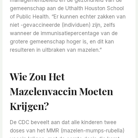
managementbeleid en de gezondheid van de
gemeenschap aan de Uthalth Houston School
of Public Health. “Er kunnen echter zakken van
niet -gevaccineerde (individuen) zijn, zelfs
wanneer de immunisatiepercentage van de
grotere gemeenschap hoger is, en dit kan
resulteren in uitbraken van mazelen.”
Wie Zou Het
Mazelenvaccin Moeten
Krijgen?
De CDC beveelt aan dat alle kinderen twee
doses van het MMR (mazelen-mumps-rubella)