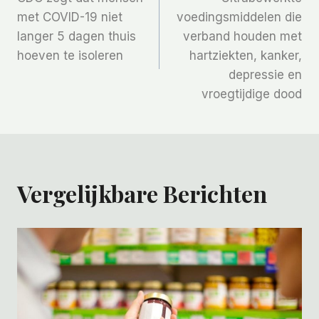
Navigatie
met COVID-19 niet
voedingsmiddelen die
langer 5 dagen thuis
verband houden met
hoeven te isoleren
hartziekten, kanker,
depressie en
vroegtijdige dood
Vergelijkbare Berichten