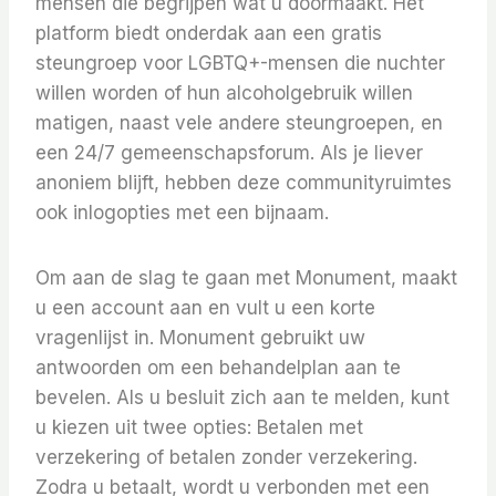
mensen die begrijpen wat u doormaakt. Het
platform biedt onderdak aan een gratis
steungroep voor LGBTQ+-mensen die nuchter
willen worden of hun alcoholgebruik willen
matigen, naast vele andere steungroepen, en
een 24/7 gemeenschapsforum. Als je liever
anoniem blijft, hebben deze communityruimtes
ook inlogopties met een bijnaam.
Om aan de slag te gaan met Monument, maakt
u een account aan en vult u een korte
vragenlijst in. Monument gebruikt uw
antwoorden om een ​​behandelplan aan te
bevelen. Als u besluit zich aan te melden, kunt
u kiezen uit twee opties: Betalen met
verzekering of betalen zonder verzekering.
Zodra u betaalt, wordt u verbonden met een