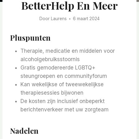
BetterHelp En Meer
Door
Laurens
6 maart 2024
Pluspunten
Therapie, medicatie en middelen voor
alcoholgebruiksstoornis
Gratis gemodereerde LGBTQ+
steungroepen en communityforum
Kan wekelijkse of tweewekelijkse
therapiesessies bijwonen
De kosten zijn inclusief onbeperkt
berichtenverkeer met uw zorgteam
Nadelen