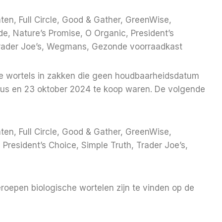
en, Full Circle, Good & Gather, GreenWise,
e, Nature’s Promise, O Organic, President’s
 Trader Joe’s, Wegmans, Gezonde voorraadkast
le wortels in zakken die geen houdbaarheidsdatum
us en 23 oktober 2024 te koop waren. De volgende
en, Full Circle, Good & Gather, GreenWise,
President’s Choice, Simple Truth, Trader Joe’s,
oepen biologische wortelen zijn te vinden op de