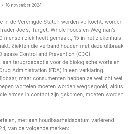
18 november 2024
ie in de Verenigde Staten worden verkocht, worden
r Trader Joe’s, Target, Whole Foods en Wegman’s
39 mensen ziek heeft gemaakt, 15 in het ziekenhuis
aakt. Ziekten die verband houden met deze uitbraak
 Disease Control and Prevention (CDC).
een terugroepactie voor de biologische wortelen
rug Administration (FDA) in een verklaring.
krijgbaar, maar consumenten hebben ze wellicht wel
ggeroepen wortelen moeten worden weggegooid, aldus
 die ermee in contact zijn gekomen, moeten worden
rtelen, met een houdbaarheidsdatum variërend
24, van de volgende merken: