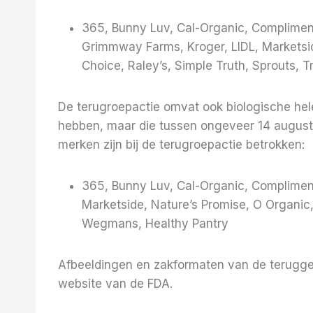
365, Bunny Luv, Cal-Organic, Compliment
Grimmway Farms, Kroger, LIDL, Marketsid
Choice, Raley’s, Simple Truth, Sprouts,
De terugroepactie omvat ook biologische he
hebben, maar die tussen ongeveer 14 august
merken zijn bij de terugroepactie betrokken:
365, Bunny Luv, Cal-Organic, Compliment
Marketside, Nature’s Promise, O Organic, 
Wegmans, Healthy Pantry
Afbeeldingen en zakformaten van de terugger
website van de FDA.