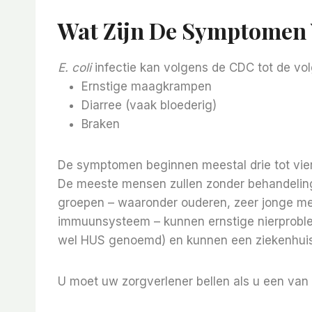
Wat Zijn De Symptomen V
E. coli
infectie kan volgens de CDC tot de v
Ernstige maagkrampen
Diarree (vaak bloederig)
Braken
De symptomen beginnen meestal drie tot vie
De meeste mensen zullen zonder behandeling 
groepen – waaronder ouderen, zeer jonge 
immuunsysteem – kunnen ernstige nierprobl
wel HUS genoemd) en kunnen een ziekenhui
U moet uw zorgverlener bellen als u een va