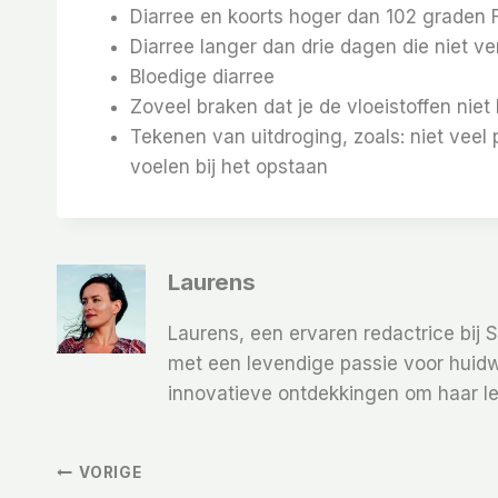
Diarree en koorts hoger dan 102 graden 
Diarree langer dan drie dagen die niet ve
Bloedige diarree
Zoveel braken dat je de vloeistoffen nie
Tekenen van uitdroging, zoals: niet veel 
voelen bij het opstaan
Laurens
Laurens, een ervaren redactrice bij 
met een levendige passie voor huidw
innovatieve ontdekkingen om haar le
Bericht
VORIGE