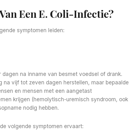
an Een E. Coli-Infectie?
olgende symptomen leiden:
r dagen na inname van besmet voedsel of drank.
na vijf tot zeven dagen herstellen, maar bepaalde
mensen en mensen met een aangetast
emen krijgen (hemolytisch-uremisch syndroom, ook
sopname nodig hebben.
n de volgende symptomen ervaart: