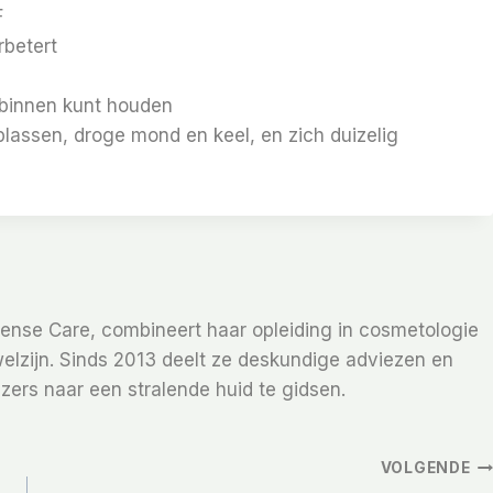
F
rbetert
t binnen kunt houden
plassen, droge mond en keel, en zich duizelig
Sense Care, combineert haar opleiding in cosmetologie
elzijn. Sinds 2013 deelt ze deskundige adviezen en
zers naar een stralende huid te gidsen.
VOLGENDE