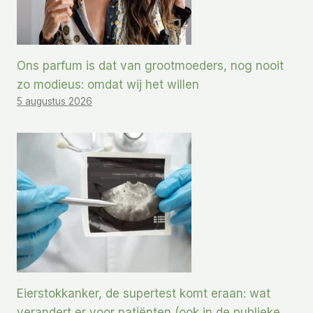
Ons parfum is dat van grootmoeders, nog nooit
zo modieus: omdat wij het willen
5 augustus 2026
Eierstokkanker, de supertest komt eraan: wat
verandert er voor patiënten (ook in de publieke