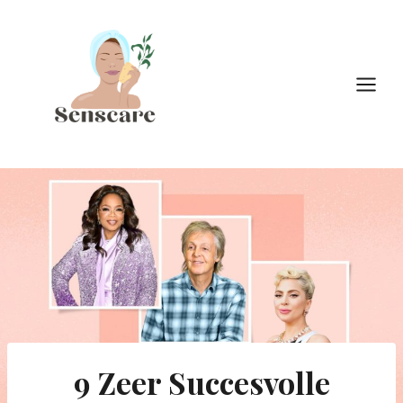
Doorgaan
naar
inhoud
9 Zeer Succesvolle