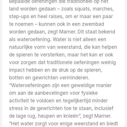
Bepaalde oefeningen die traditioneel op het
land worden gedaan – zoals squats, marches,
step-ups en heel raises, om er maar een paar
te noemen – kunnen ook in een zwembad
worden gedaan, zegt Marner. Dit staat bekend
als wateroefening. Water is niet alleen een
natuurlijke vorm van weerstand, die kan helpen
de spieren te versterken, maar het kan er ook
voor zorgen dat traditionele oefeningen weinig
impact hebben en de druk op de spieren,
botten en gewrichten verminderen.
“Wateroefeningen zijn een geweldige manier
om aan de aanbevelingen voor fysieke
activiteit te voldoen en tegelijkertijd minder
stress in de gewrichten toe te staan, inclusief
de lage rug, heupen en knieën”, zegt Marner.
“Het water zorgt voor enige weerstand en biedt