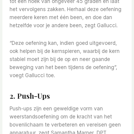
tot een hoek van ongeveer 45 graden en laat
het vervolgens zakken. Herhaal deze oefening
meerdere keren met één been, en doe dan
hetzelfde voor je andere been, zegt Gallucci.
“Deze oefening kan, indien goed uitgevoerd,
ook helpen bij de kernspieren, waarbij de kern
stabiel moet zijn bij de op en neer gaande
beweging van het been tijdens de oefening”,
voegt Gallucci toe.
2. Push-Ups
Push-ups zijn een geweldige vorm van
weerstandsoefening om de kracht van het
bovenlichaam te verbeteren en vereisen geen
apparatuur, zegt Samantha Marner, DPT,