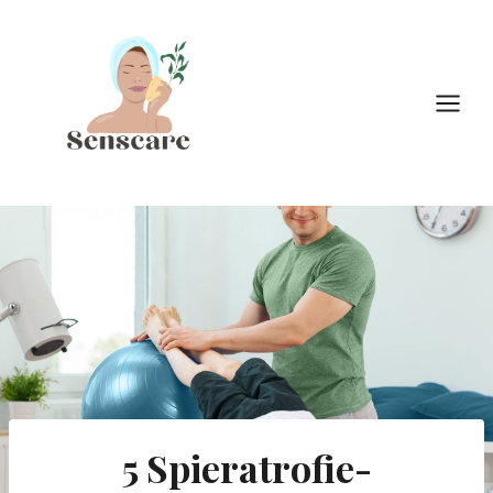
Doorgaan
naar
inhoud
5 Spieratrofie-