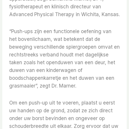
fysiotherapeut en klinisch directeur van
Advanced Physical Therapy in Wichita, Kansas.
“Push-ups zijn een functionele oefening van
het bovenlichaam, wat betekent dat de
beweging verschillende spiergroepen omvat en
rechtstreeks verband houdt met dagelijkse
taken zoals het openduwen van een deur, het
duwen van een kinderwagen of
boodschappenkarretje en het duwen van een
grasmaaier”, zegt Dr. Marner.
Om een ​​push-up uit te voeren, plaatst u eerst
uw handen op de grond, zodat ze zich direct
onder uw borst bevinden en ongeveer op
schouderbreedte uit elkaar. Zorg ervoor dat uw