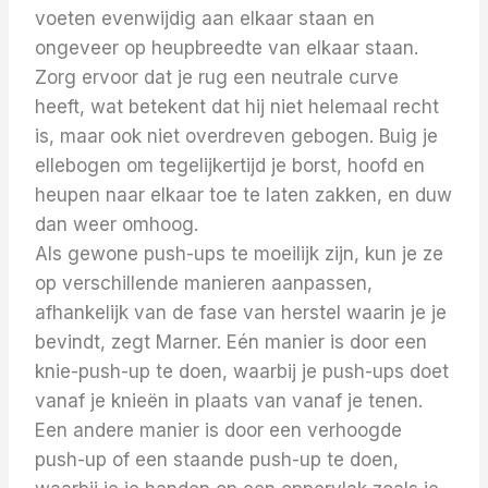
voeten evenwijdig aan elkaar staan ​​en
ongeveer op heupbreedte van elkaar staan.
Zorg ervoor dat je rug een neutrale curve
heeft, wat betekent dat hij niet helemaal recht
is, maar ook niet overdreven gebogen. Buig je
ellebogen om tegelijkertijd je borst, hoofd en
heupen naar elkaar toe te laten zakken, en duw
dan weer omhoog.
Als gewone push-ups te moeilijk zijn, kun je ze
op verschillende manieren aanpassen,
afhankelijk van de fase van herstel waarin je je
bevindt, zegt Marner. Eén manier is door een
knie-push-up te doen, waarbij je push-ups doet
vanaf je knieën in plaats van vanaf je tenen.
Een andere manier is door een verhoogde
push-up of een staande push-up te doen,