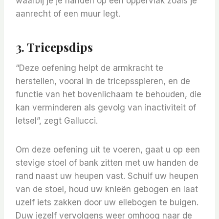
waarbij je je handen op een oppervlak zoals je
aanrecht of een muur legt.
3. Tricepsdips
“Deze oefening helpt de armkracht te
herstellen, vooral in de tricepsspieren, en de
functie van het bovenlichaam te behouden, die
kan verminderen als gevolg van inactiviteit of
letsel”, zegt Gallucci.
Om deze oefening uit te voeren, gaat u op een
stevige stoel of bank zitten met uw handen de
rand naast uw heupen vast. Schuif uw heupen
van de stoel, houd uw knieën gebogen en laat
uzelf iets zakken door uw ellebogen te buigen.
Duw jezelf vervolgens weer omhoog naar de