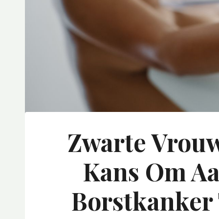
Zwarte Vrou
Kans Om Aan
Borstkanker