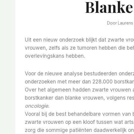
Blanke
Door
Laurens
Uit een nieuw onderzoek blijkt dat zwarte vr
vrouwen, zelfs als ze tumoren hebben die b
overlevingskans hebben.
Voor de nieuwe analyse bestudeerden onderz
onderzoeken met meer dan 228.000 borstkank
Over het algemeen hadden zwarte vrouwen aa
borstkanker dan blanke vrouwen, volgens res
oncologie
.
Vooral bij de best behandelbare vormen van b
zwarte vrouwen op een kloof tussen wat art
zorg die sommige patiënten daadwerkelijk on