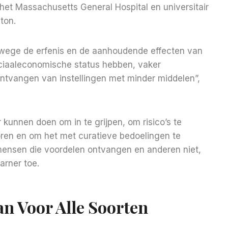
het Massachusetts General Hospital en universitair
ton.
wege de erfenis en de aanhoudende effecten van
ociaaleconomische status hebben, vaker
ontvangen van instellingen met minder middelen”,
kunnen doen om in te grijpen, om risico’s te
oren en om het met curatieve bedoelingen te
mensen die voordelen ontvangen en anderen niet,
arner toe.
 ​​voor Alle Soorten