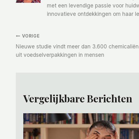
met een levendige passie voor huidw
innovatieve ontdekkingen om haar le
Bericht
VORIGE
Nieuwe studie vindt meer dan 3.600 chemicaliën
Navigatie
uit voedselverpakkingen in mensen
Vergelijkbare Berichten