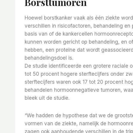
Borsttumoren
Hoewel borstkanker vaak als één ziekte word
verschillen in risicofactoren, behandeling e
basis van of de kankercellen hormoonrecepto
kunnen worden gericht op behandeling, en o
hebben, een proteïne dat wordt geassocieerd
behandelingsdoel is.
De studie identificeerde een grotere raciale
tot 50 procent hogere sterftecijfers onder 
sterftecijfers waren ook 17 tot 20 procent h
behandelen hormoonnegatieve tumoren, waar
bleek uit de studie.
“We hadden de hypothese dat we de grootste
vormen van de ziekte, namelijk de hormoonr
zagen ook aanhoudende verschillen in de tri