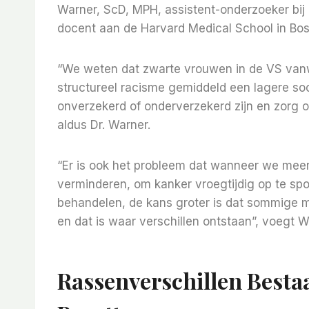
Warner, ScD, MPH, assistent-onderzoeker bij 
docent aan de Harvard Medical School in Bos
“We weten dat zwarte vrouwen in de VS van
structureel racisme gemiddeld een lagere s
onverzekerd of onderverzekerd zijn en zorg 
aldus Dr. Warner.
“Er is ook het probleem dat wanneer we meer 
verminderen, om kanker vroegtijdig op te sp
behandelen, de kans groter is dat sommige 
en dat is waar verschillen ontstaan”, voegt W
Rassenverschillen Bestaan