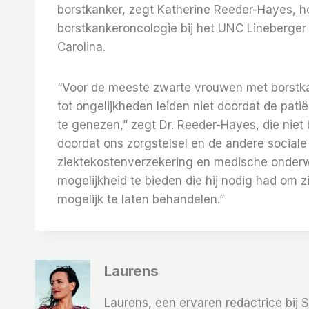
borstkanker, zegt Katherine Reeder-Hayes, h
borstkankeroncologie bij het UNC Lineberger
Carolina.
“Voor de meeste zwarte vrouwen met borstkan
tot ongelijkheden leiden niet doordat de pati
te genezen,” zegt Dr. Reeder-Hayes, die niet
doordat ons zorgstelsel en de andere social
ziektekostenverzekering en medische onderwi
mogelijkheid te bieden die hij nodig had om z
mogelijk te laten behandelen.”
Laurens
Laurens, een ervaren redactrice bij 