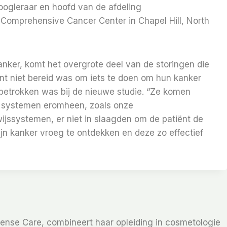
oogleraar en hoofd van de afdeling
 Comprehensive Cancer Center in Chapel Hill, North
ker, komt het overgrote deel van de storingen die
ënt niet bereid was om iets te doen om hun kanker
 betrokken was bij de nieuwe studie. “Ze komen
e systemen eromheen, zoals onze
jssystemen, er niet in slaagden om de patiënt de
ijn kanker vroeg te ontdekken en deze zo effectief
Sense Care, combineert haar opleiding in cosmetologie