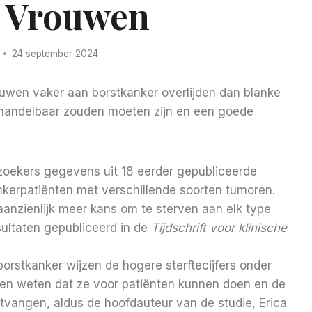
 Vrouwen
24 september 2024
ouwen vaker aan borstkanker overlijden dan blanke
ehandelbaar zouden moeten zijn en een goede
oekers gegevens uit 18 eerder gepubliceerde
erpatiënten met verschillende soorten tumoren.
nzienlijk meer kans om te sterven aan elk type
ultaten gepubliceerd in de
Tijdschrift voor klinische
orstkanker wijzen de hogere sterftecijfers onder
sen weten dat ze voor patiënten kunnen doen en de
tvangen, aldus de hoofdauteur van de studie, Erica