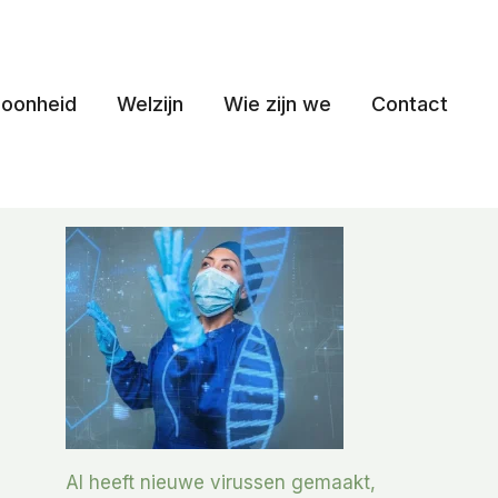
oonheid
Welzijn
Wie zijn we
Contact
AI heeft nieuwe virussen gemaakt,