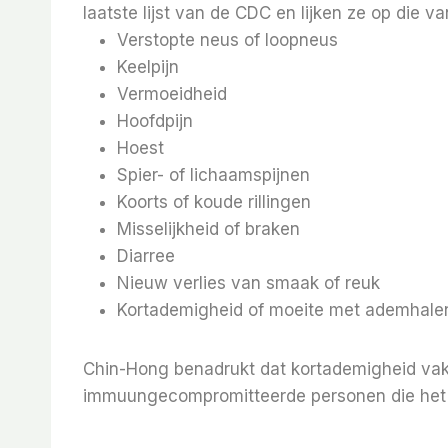
laatste lijst van de CDC en lijken ze op die v
Verstopte neus of loopneus
Keelpijn
Vermoeidheid
Hoofdpijn
Hoest
Spier- of lichaamspijnen
Koorts of koude rillingen
Misselijkheid of braken
Diarree
Nieuw verlies van smaak of reuk
Kortademigheid of moeite met ademhale
Chin-Hong benadrukt dat kortademigheid vak
immuungecompromitteerde personen die het 