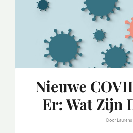
Nieuwe COVID
Er: Wat Zijn
Door
Laurens