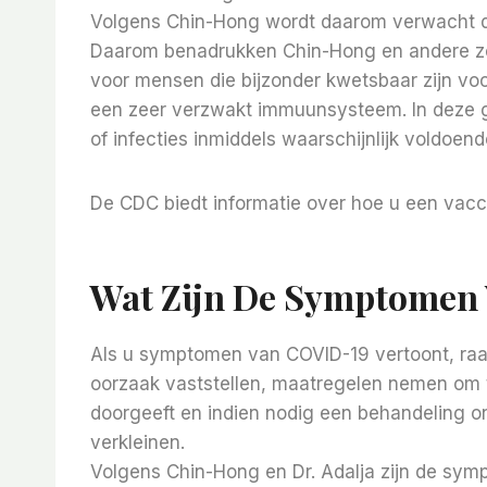
Volgens Chin-Hong wordt daarom verwacht dat
Daarom benadrukken Chin-Hong en andere zor
voor mensen die bijzonder kwetsbaar zijn vo
een zeer verzwakt immuunsysteem. In deze g
of infecties inmiddels waarschijnlijk voldoend
De CDC biedt informatie over hoe u een vaccin
Wat Zijn De Symptomen 
Als u symptomen van COVID-19 vertoont, raad
oorzaak vaststellen, maatregelen nemen om 
doorgeeft en indien nodig een behandeling o
verkleinen.
Volgens Chin-Hong en Dr. Adalja zijn de sym