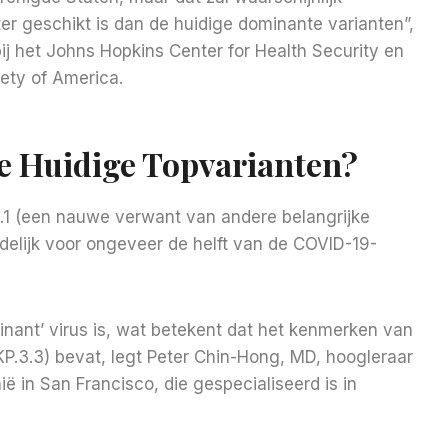
ter geschikt is dan de huidige dominante varianten”,
j het Johns Hopkins Center for Health Security en
ety of America.
e Huidige Topvarianten?
1.1 (een nauwe verwant van andere belangrijke
delijk voor ongeveer de helft van de COVID-19-
nant’ virus is, wat betekent dat het kenmerken van
 KP.3.3) bevat, legt Peter Chin-Hong, MD, hoogleraar
ë in San Francisco, die gespecialiseerd is in