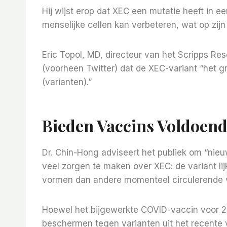
Hij wijst erop dat XEC een mutatie heeft in 
menselijke cellen kan verbeteren, wat op zijn
Eric Topol, MD, directeur van het Scripps Res
(voorheen Twitter) dat de XEC-variant “het gr
(varianten).”
Bieden Vaccins Voldoen
Dr. Chin-Hong adviseert het publiek om “nieu
veel zorgen te maken over XEC: de variant li
vormen dan andere momenteel circulerende v
Hoewel het bijgewerkte COVID-vaccin voor 2
beschermen tegen varianten uit het recente 