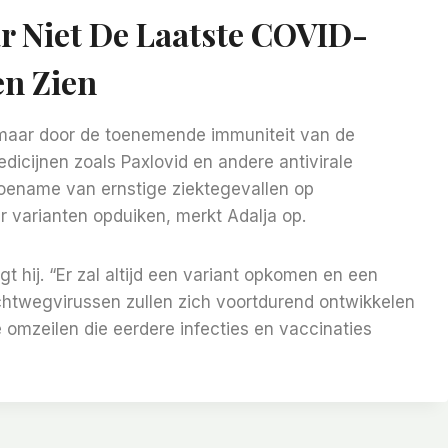
r Niet De Laatste COVID-
en Zien
, maar door de toenemende immuniteit van de
icijnen zoals Paxlovid en andere antivirale
toename van ernstige ziektegevallen op
 varianten opduiken, merkt Adalja op.
 hij. “Er zal altijd een variant opkomen en een
 luchtwegvirussen zullen zich voortdurend ontwikkelen
 omzeilen die eerdere infecties en vaccinaties