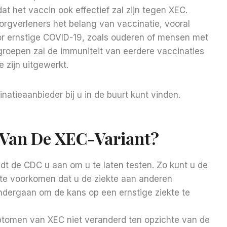
 het vaccin ook effectief zal zijn tegen XEC.
gverleners het belang van vaccinatie, vooral
or ernstige COVID-19, zoals ouderen of mensen met
roepen zal de immuniteit van eerdere vaccinaties
e zijn uitgewerkt.
atieaanbieder bij u in de buurt kunt vinden.
Van De XEC-Variant?
t de CDC u aan om u te laten testen. Zo kunt u de
te voorkomen dat u de ziekte aan anderen
ndergaan om de kans op een ernstige ziekte te
ptomen van XEC niet veranderd ten opzichte van de