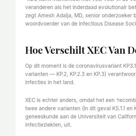
veranderen als het inderdaad evolutionair be
zegt Amesh Adalja, MD, senior onderzoeker bi
woordvoerder van de Infectious Disease Soci
Hoe Verschilt XEC Van D
Op dit moment is de coronavirusvariant KP3.
varianten — KP.2, KP.2.3 en KP.3) verantwoor
infecties in het land.
XEC is echter anders, omdat het een ‘recombi
twee andere varianten (in dit geval KS.1.1 en
geneeskunde aan de Universiteit van Californi
infectieziekten, uit.