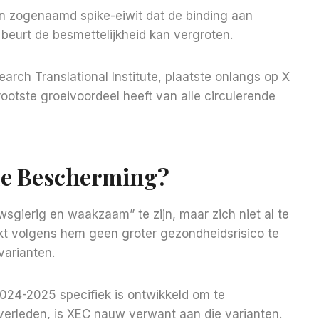
een zogenaamd spike-eiwit dat de binding aan
 beurt de besmettelijkheid kan vergroten.
earch Translational Institute, plaatste onlangs op X
ootste groeivoordeel heeft van alle circulerende
de Bescherming?
wsgierig en waakzaam” te zijn, maar zich niet al te
jkt volgens hem geen groter gezondheidsrisico te
arianten.
024-2025 specifiek is ontwikkeld om te
verleden, is XEC nauw verwant aan die varianten.