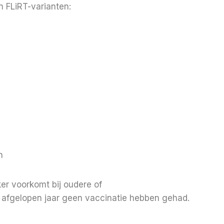
an FLiRT-varianten:
n
er voorkomt bij oudere of
afgelopen jaar geen vaccinatie hebben gehad.