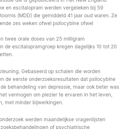
ine en escitalopram werden vergeleken bij 59
oornis (MDD) die gemiddeld 41 jaar oud waren.
Ze
rende zes weken ofwel psilocybine ofwel
n twee orale doses van 25 milligram
in de escitalopramgroep kregen dagelijks 10 tot 20
etten.
steuning. Gebaseerd op schalen die worden
n de eerste onderzoeksresultaten dat psilocybine
ij de behandeling van depressie, maar ook beter was
 het vermogen om plezier te ervaren in het leven,
n, met minder bijwerkingen.
onderzoek werden maandelijkse vragenlijsten
rzoeksbehandelingen of psychiatrische