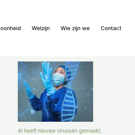
oonheid
Welzijn
Wie zijn we
Contact
AI heeft nieuwe virussen gemaakt,