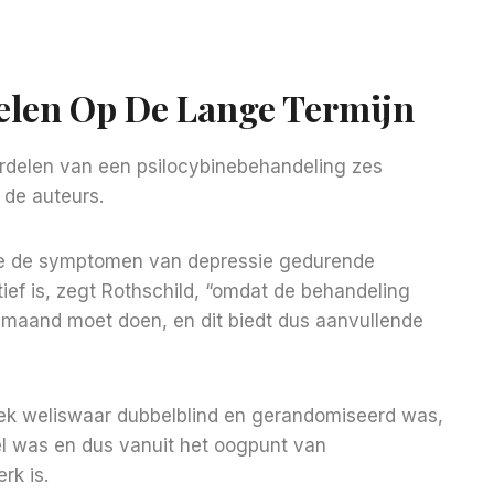
elen Op De Lange Termijn
oordelen van een psilocybinebehandeling zes
de auteurs.
ne de symptomen van depressie gedurende
ef is, zegt Rothschild, “omdat de behandeling
ke maand moet doen, en dit biedt dus aanvullende
zoek weliswaar dubbelblind en gerandomiseerd was,
l was en dus vanuit het oogpunt van
rk is.