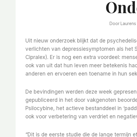
Ond
Door
Laurens
Uit nieuw onderzoek blijkt dat de psychedelis
verlichten van depressiesymptomen als het 
Cipralex). Er is nog een extra voordeel: men
ook van uit dat hun leven meer betekenis h
anderen en ervoeren een toename in hun sek
De bevindingen werden deze week gepresent
gepubliceerd in het door vakgenoten beoordee
Psilocybine, het actieve bestanddeel in ‘pad
ook voor verbetering van verdriet en negatie
“Dit is de eerste studie die de lange termijn