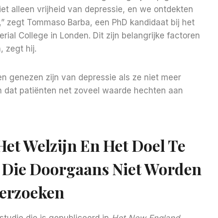
iet alleen vrijheid van depressie, en we ontdekten
I,” zegt Tommaso Barba, een PhD kandidaat bij het
ial College in Londen. Dit zijn belangrijke factoren
 zegt hij.
 genezen zijn van depressie als ze niet meer
ken dat patiënten net zoveel waarde hechten aan
Het Welzijn En Het Doel Te
 Die Doorgaans Niet Worden
erzoeken
tudie die is gepubliceerd in
Het New England