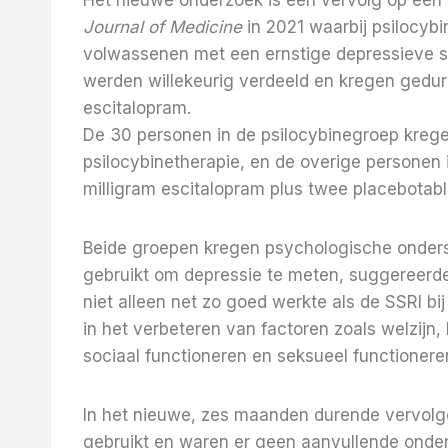
Journal of Medicine
in 2021 waarbij psilocyb
volwassenen met een ernstige depressieve st
werden willekeurig verdeeld en kregen gedu
escitalopram.
De 30 personen in de psilocybinegroep krege
psilocybinetherapie, en de overige personen 
milligram escitalopram plus twee placebotabl
Beide groepen kregen psychologische onder
gebruikt om depressie te meten, suggereerde
niet alleen net zo goed werkte als de SSRI b
in het verbeteren van factoren zoals welzijn,
sociaal functioneren en seksueel functionere
In het nieuwe, zes maanden durende vervolg
gebruikt en waren er geen aanvullende onde