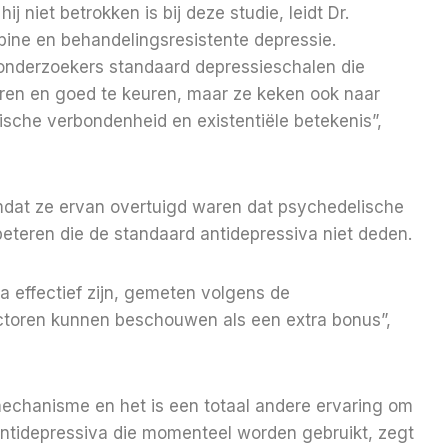
 niet betrokken is bij deze studie, leidt Dr.
bine en behandelingsresistente depressie.
nderzoekers standaard depressieschalen die
ren en goed te keuren, maar ze keken ook naar
ische verbondenheid en existentiële betekenis”,
dat ze ervan overtuigd waren dat psychedelische
eteren die de standaard antidepressiva niet deden.
a effectief zijn, gemeten volgens de
actoren kunnen beschouwen als een extra bonus”,
mechanisme en het is een totaal andere ervaring om
antidepressiva die momenteel worden gebruikt, zegt