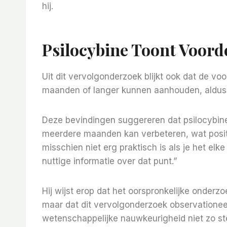
hij.
Psilocybine Toont Voord
Uit dit vervolgonderzoek blijkt ook dat de v
maanden of langer kunnen aanhouden, aldus 
Deze bevindingen suggereren dat psilocybi
meerdere maanden kan verbeteren, wat positi
misschien niet erg praktisch is als je het el
nuttige informatie over dat punt.”
Hij wijst erop dat het oorspronkelijke onder
maar dat dit vervolgonderzoek observationee
wetenschappelijke nauwkeurigheid niet zo ste