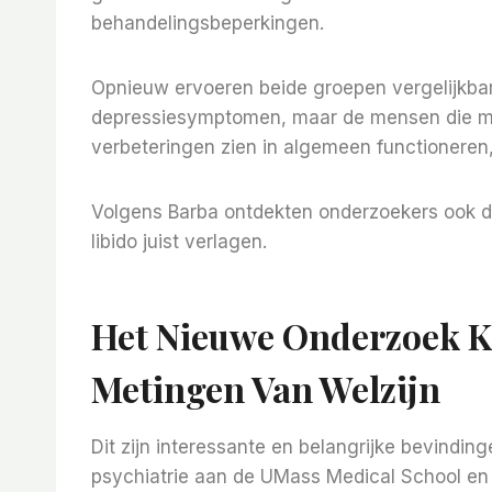
behandelingsbeperkingen.
Opnieuw ervoeren beide groepen vergelijkbar
depressiesymptomen, maar de mensen die met
verbeteringen zien in algemeen functioneren,
Volgens Barba ontdekten onderzoekers ook dat 
libido juist verlagen.
Het Nieuwe Onderzoek Ke
Metingen Van Welzijn
Dit zijn interessante en belangrijke bevindi
psychiatrie aan de UMass Medical School en