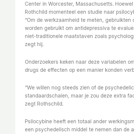
Center in Worcester, Massachusetts. Hoewel hij
Rothchild momenteel een studie naar psilocy
“Om de werkzaamheid te meten, gebruikten o
worden gebruikt om antidepressiva te evalue
niet-traditionele maatstaven zoals psycholog
zegt hij.
Onderzoekers keken naar deze variabelen om
drugs de effecten op een manier konden verb
“We willen nog steeds zien of de psychedelic
standaardschalen, maar je zou deze extra f
zegt Rothschild.
Psilocybine heeft een totaal ander werkings
een ​​psychedelisch middel te nemen dan de 