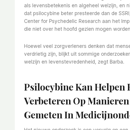
als levensbetekenis en algeheel welzijn, en n
dat psilocybine beter presteerde dan de SSR
Center for Psychedelic Research aan het Imper
die niet over het hoofd gezien mogen worden,
Hoewel veel zorgverleners denken dat mensen
verdrietig zijn, blijkt uit sommige onderzoe
welzijn en levenstevredenheid, zegt Barba.
Psilocybine Kan Helpen 
Verbeteren Op Manieren
Gemeten In Medicijnond
Het nieuwe onderzoek is een vervolg op een s