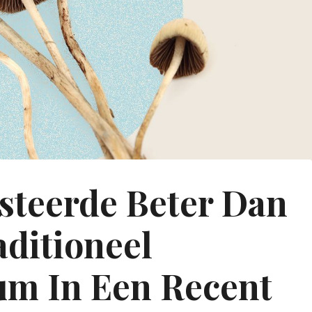
esteerde Beter Dan
aditioneel
um In Een Recent