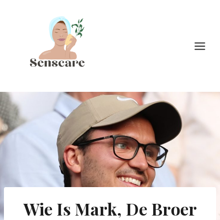
Doorgaan
naar
inhoud
Wie Is Mark, De Broer