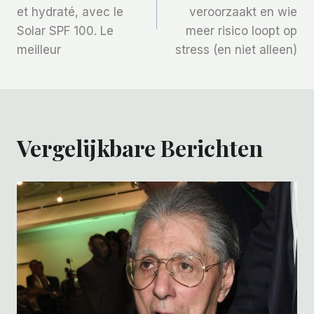
et hydraté, avec le
veroorzaakt en wie
Solar SPF 100. Le
meer risico loopt op
meilleur
stress (en niet alleen)
Vergelijkbare Berichten