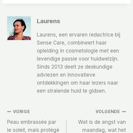
Laurens
Laurens, een ervaren redactrice bij
Sense Care, combineert haar
opleiding in cosmetologie met een
levendige passie voor huidwelzijn.
Sinds 2013 deelt ze deskundige
adviezen en innovatieve
ontdekkingen om haar lezers naar
een stralende huid te gidsen.
Bericht
VORIGE
VOLGENDE
Peau embrassée par
Wat is de angst van
Navigatie
le soleil, mais protégé
maandag, wat het