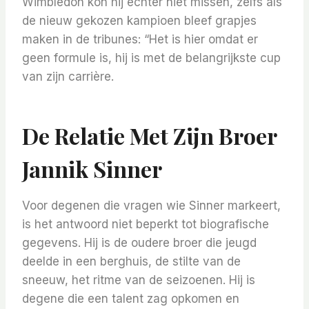
Wimbledon kon hij echter niet missen, zelfs als
de nieuw gekozen kampioen bleef grapjes
maken in de tribunes: “Het is hier omdat er
geen formule is, hij is met de belangrijkste cup
van zijn carrière.
De Relatie Met Zijn Broer
Jannik Sinner
Voor degenen die vragen wie Sinner markeert,
is het antwoord niet beperkt tot biografische
gegevens. Hij is de oudere broer die jeugd
deelde in een berghuis, de stilte van de
sneeuw, het ritme van de seizoenen. Hij is
degene die een talent zag opkomen en