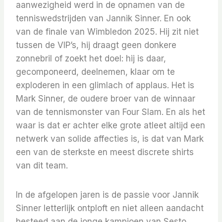
aanwezigheid werd in de opnamen van de
tenniswedstrijden van Jannik Sinner. En ook
van de finale van Wimbledon 2025. Hij zit niet
tussen de VIP’s, hij draagt geen donkere
zonnebril of zoekt het doel: hij is daar,
gecomponeerd, deelnemen, klaar om te
exploderen in een glimlach of applaus. Het is
Mark Sinner, de oudere broer van de winnaar
van de tennismonster van Four Slam. En als het
waar is dat er achter elke grote atleet altijd een
netwerk van solide affecties is, is dat van Mark
een van de sterkste en meest discrete shirts
van dit team.
In de afgelopen jaren is de passie voor Jannik
Sinner letterlijk ontploft en niet alleen aandacht
besteed aan de jonge kampioen van Sesto