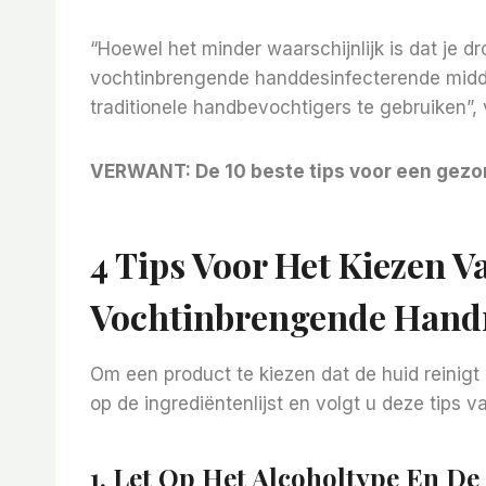
“Hoewel het minder waarschijnlijk is dat je dro
vochtinbrengende handdesinfecterende middel
traditionele handbevochtigers te gebruiken”, 
VERWANT:
De 10 beste tips voor een gez
4 Tips Voor Het Kiezen 
Vochtinbrengende Handr
Om een ​​product te kiezen dat de huid reinig
op de ingrediëntenlijst en volgt u deze tips v
1. Let Op Het Alcoholtype En De