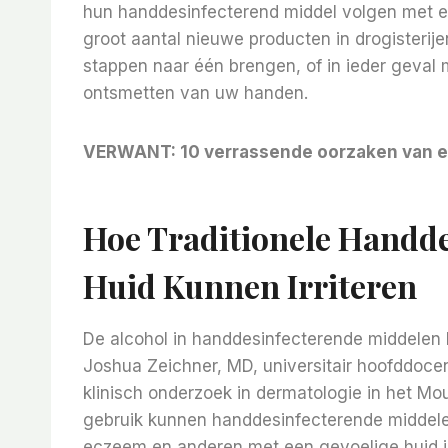
hun handdesinfecterend middel volgen met 
groot aantal nieuwe producten in drogisterij
stappen naar één brengen, of in ieder geval
ontsmetten van uw handen.
VERWANT:
10 verrassende oorzaken van e
Hoe Traditionele Handd
Huid Kunnen Irriteren
De alcohol in handdesinfecterende middelen 
Joshua Zeichner, MD, universitair hoofddoce
klinisch onderzoek in dermatologie in het Mou
gebruik kunnen handdesinfecterende middele
eczeem en anderen met een gevoelige huid is