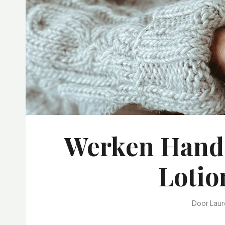
Werken Handd
Lotio
Door
Laur