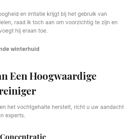
ogheid en irritatie krijgt bij het gebruik van
en, raad ik toch aan om voorzichtig te zijn en
voegt hij eraan toe.
onde winterhuid
Van Een Hoogwaardige
einiger
t en het vochtgehalte herstelt, richt u uw aandacht
an experts.
 Concentratie