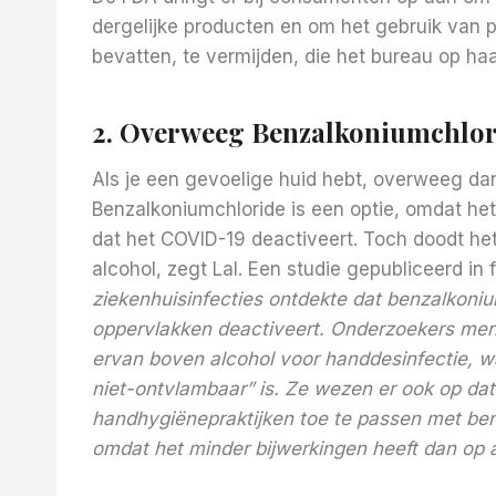
dergelijke producten en om het gebruik van 
bevatten, te vermijden, die het bureau op ha
2. Overweeg Benzalkoniumchlor
Als je een gevoelige huid hebt, overweeg da
Benzalkoniumchloride is een optie, omdat het
dat het COVID-19 deactiveert. Toch doodt het
alcohol, zegt Lal. Een studie gepubliceerd in 
ziekenhuisinfecties
ontdekte dat benzalkoni
oppervlakken deactiveert. Onderzoekers merk
ervan boven alcohol voor handdesinfectie, wa
niet-ontvlambaar” is. Ze wezen er ook op d
handhygiënepraktijken toe te passen met be
omdat het minder bijwerkingen heeft dan op