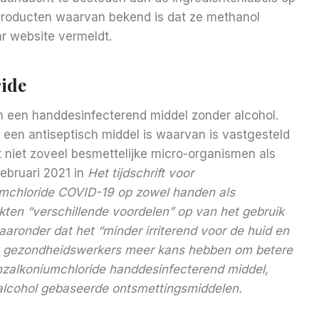
producten waarvan bekend is dat ze methanol
ar website vermeldt.
ide
n een handdesinfecterend middel zonder alcohol.
 een antiseptisch middel is waarvan is vastgesteld
 niet zoveel besmettelijke micro-organismen als
februari 2021 in
Het tijdschrift voor
umchloride COVID-19 op zowel handen als
ten “verschillende voordelen” op van het gebruik
aronder dat het “minder irriterend voor de huid en
at gezondheidswerkers meer kans hebben om betere
nzalkoniumchloride handdesinfecterend middel,
 alcohol gebaseerde ontsmettingsmiddelen.