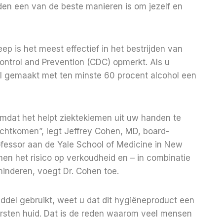
en een van de beste manieren is om jezelf en
is het meest effectief in het bestrijden van
ontrol and Prevention (CDC) opmerkt. Als u
l gemaakt met ten minste 60 procent alcohol een
 omdat het helpt ziektekiemen uit uw handen te
echtkomen”, legt Jeffrey Cohen, MD, board-
ofessor aan de Yale School of Medicine in New
en het risico op verkoudheid en – in combinatie
inderen, voegt Dr. Cohen toe.
ddel gebruikt, weet u dat dit hygiëneproduct een
arsten huid. Dat is de reden waarom veel mensen