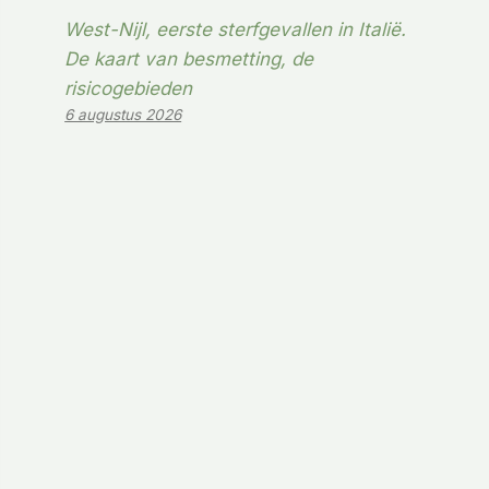
West-Nijl, eerste sterfgevallen in Italië.
De kaart van besmetting, de
risicogebieden
6 augustus 2026