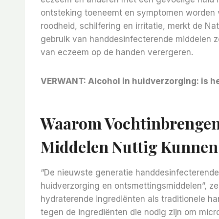
ontsteking toeneemt en symptomen worden v
roodheid, schilfering en irritatie, merkt de 
gebruik van handdesinfecterende middelen z
van eczeem op de handen verergeren.
VERWANT:
Alcohol in huidverzorging: is h
Waarom Vochtinbrengen
Middelen Nuttig Kunnen
“De nieuwste generatie handdesinfecterende 
huidverzorging en ontsmettingsmiddelen”, zeg
hydraterende ingrediënten als traditionele 
tegen de ingrediënten die nodig zijn om micr