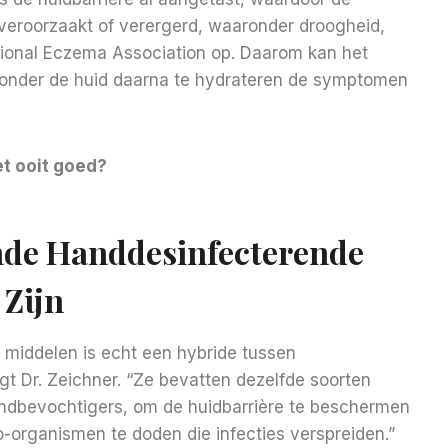
eroorzaakt of verergerd, waaronder droogheid,
National Eczema Association op. Daarom kan het
onder de huid daarna te hydrateren de symptomen
et ooit goed?
de Handdesinfecterende
 Zijn
middelen is echt een hybride tussen
t Dr. Zeichner. “Ze bevatten dezelfde soorten
handbevochtigers, om de huidbarrière te beschermen
o-organismen te doden die infecties verspreiden.”