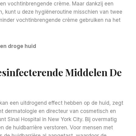
een vochtinbrengende crème. Maar dankzij een
en, kunt u deze hygiëneroutine misschien van twee
 minder vochtinbrengende crème gebruiken na het
en droge huid
esinfecterende Middelen De
kan een uitdrogend effect hebben op de huid, zegt
nt dermatologie en directeur van cosmetisch en
nt Sinai Hospital in New York City. Bij overmatig
n de huidbarrière verstoren. Voor mensen met
 de huidbarrière al aangetast, waardoor de