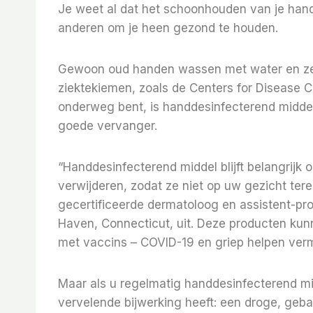
Je weet al dat het schoonhouden van je hand
anderen om je heen gezond te houden.
Gewoon oud handen wassen met water en zeep 
ziektekiemen, zoals de Centers for Disease C
onderweg bent, is handdesinfecterend midde
goede vervanger.
“Handdesinfecterend middel blijft belangrijk
verwijderen, zodat ze niet op uw gezicht ter
gecertificeerde dermatoloog en assistent-pr
Haven, Connecticut, uit. Deze producten kunn
met vaccins – COVID-19 en griep helpen verm
Maar als u regelmatig handdesinfecterend mi
vervelende bijwerking heeft: een droge, geb