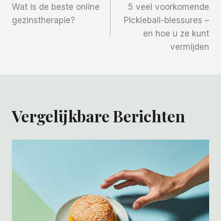
Wat is de beste online
5 veel voorkomende
Navigatie
gezinstherapie?
Pickleball-blessures –
en hoe u ze kunt
vermijden
Vergelijkbare Berichten