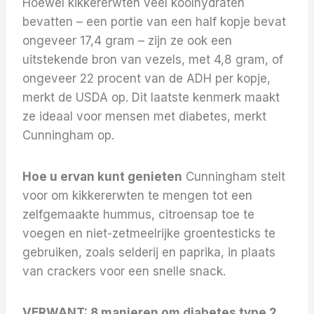
Hoewel kikkererwten veel koolhydraten
bevatten – een portie van een half kopje bevat
ongeveer 17,4 gram – zijn ze ook een
uitstekende bron van vezels, met 4,8 gram, of
ongeveer 22 procent van de ADH per kopje,
merkt de USDA op. Dit laatste kenmerk maakt
ze ideaal voor mensen met diabetes, merkt
Cunningham op.
Hoe u ervan kunt genieten
Cunningham stelt
voor om kikkererwten te mengen tot een
zelfgemaakte hummus, citroensap toe te
voegen en niet-zetmeelrijke groentesticks te
gebruiken, zoals selderij en paprika, in plaats
van crackers voor een snelle snack.
VERWANT:
8 manieren om diabetes type 2