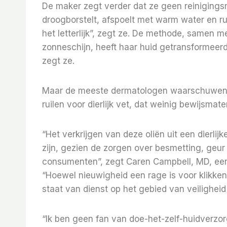
De maker zegt verder dat ze geen reiniging
droogborstelt, afspoelt met warm water en r
het letterlijk”, zegt ze. De methode, samen
zonneschijn, heeft haar huid getransformeer
zegt ze.
Maar de meeste dermatologen waarschuwen e
ruilen voor dierlijk vet, dat weinig bewijsmater
“Het verkrijgen van deze oliën uit een dierlij
zijn, gezien de zorgen over besmetting, geur
consumenten”, zegt Caren Campbell, MD, een
“Hoewel nieuwigheid een rage is voor klikken,
staat van dienst op het gebied van veiligheid
“Ik ben geen fan van doe-het-zelf-huidverzor