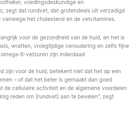
apotheker, voedingsdeskundige en
, zegt dat rundvet, dat grotendeels uit verzadigd
n vanwege het cholesterol en de vetvitamines.
elangrijk voor de gezondheid van de huid, en het is
s, wratten, vroegtijdige veroudering en zelfs fijne
omega-6-vetzuren zijn inderdaad
d zijn voor de huid, betekent niet dat het op een
nemen – of dat het beter is gemaakt dan goed
de cellulaire activiteit en de algemene voordelen
inig reden om (rundvet) aan te bevelen”, zegt