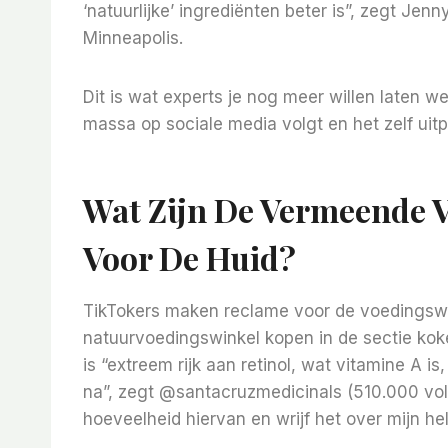
‘natuurlijke’ ingrediënten beter is”, zegt Jen
Minneapolis.
Dit is wat experts je nog meer willen laten 
massa op sociale media volgt en het zelf uitp
Wat Zijn De Vermeende 
Voor De Huid?
TikTokers maken reclame voor de voedingswaa
natuurvoedingswinkel kopen in de sectie kok
is “extreem rijk aan retinol, wat vitamine A i
na”, zegt @santacruzmedicinals (510.000 vol
hoeveelheid hiervan en wrijf het over mijn hel