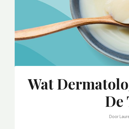
Wat Dermatolo
De 
Door
Laur