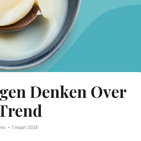
gen Denken Over
Trend
ens
1 maart 2024