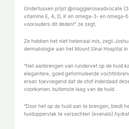
Ondertussen prijst @maggieroseadvocate (34
vitamine E, A, D, K en omega-3- en omega-6
voorouders dit deden!” ze zegt.
Ze hebben het niet helemaal mis, zegt Joshu
dermatologie aan het Mount Sinai Hospital in
“Het aanbrengen van rundervet op de huid k
elegantere, goed geformuleerde vochtinbrenge
eraan toevoegend dat de stof inderdaad dezel
voorkomen. buitenste laag van de huid.
“Door het op de huid aan te brengen, biedt 
huidoppervlak te verzachten (evenals) hydrat