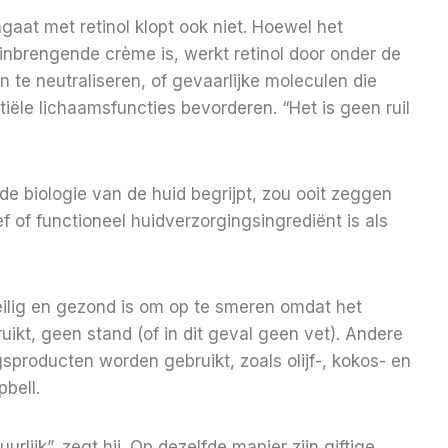
aat met retinol klopt ook niet. Hoewel het
inbrengende crème is, werkt retinol door onder de
n te neutraliseren, of gevaarlijke moleculen die
ële lichaamsfuncties bevorderen. “Het is geen ruil
e biologie van de huid begrijpt, zou ooit zeggen
f of functioneel huidverzorgingsingrediënt is als
eilig en gezond is om op te smeren omdat het
ruikt, geen stand (of in dit geval geen vet). Andere
gsproducten worden gebruikt, zoals olijf-, kokos- en
pbell.
rlijk”, zegt hij. Op dezelfde manier zijn giftige