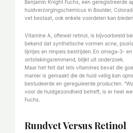
Benjamin Knight Fuchs, een geregistreerde 
huidverzorgingschemicus in Boulder, Colorado
vet bestaat, ook enkele voordelen kan biede
Vitamine A, oftewel retinol, is bijvoorbeeld b
bekend dat synthetische vormen acne, psoriasi
lijntjes en rimpels bestrijden.
En omega-3- en 
ontstekingsremmend, blijkt uit onderzoek.
Maar het feit dat iets vitamines bevat die goe
manier is gemaakt die de huid veilig kan op
bestudeerde en gereguleerde producten. “Wat 
voor de huidgezondheid betreft, is er heel we
Fuchs.
Rundvet Versus Retinol