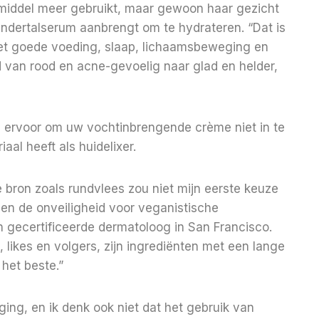
smiddel meer gebruikt, maar gewoon haar gezicht
undertalserum aanbrengt om te hydrateren. “Dat is
 met goede voeding, slaap, lichaamsbeweging en
d van rood en acne-gevoelig naar glad en helder,
rvoor om uw vochtinbrengende crème niet in te
iaal heeft als huidelixer.
ke bron zoals rundvlees zou niet mijn eerste keuze
 en de onveiligheid voor veganistische
 gecertificeerde dermatoloog in San Francisco.
 likes en volgers, zijn ingrediënten met een lange
 het beste.”
ging, en ik denk ook niet dat het gebruik van