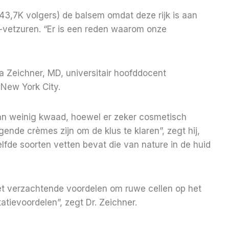
3,7K volgers) de balsem omdat deze rijk is aan
-vetzuren. “Er is een reden waarom onze
a Zeichner, MD, universitair hoofddocent
 New York City.
an weinig kwaad, hoewel er zeker cosmetisch
nde crèmes zijn om de klus te klaren”, zegt hij,
fde soorten vetten bevat die van nature in de huid
het verzachtende voordelen om ruwe cellen op het
atievoordelen”, zegt Dr. Zeichner.