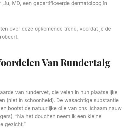
ny Liu, MD, een gecertificeerde dermatoloog in
weten over deze opkomende trend, voordat je de
robeert.
Voordelen Van Rundertalg
rde van rundervet, die velen in hun plaatselijke
en (niet in schoonheid). De wasachtige substantie
s, en bootst de natuurlijke olie van ons lichaam nauw
gers). “Na het douchen neem ik een kleine
e gezicht.”