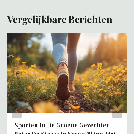
Vergelijkbare Berichten
Sporten In De Groene Gevechten
Beter De Stress In Vergelijking Met