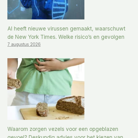
AI heeft nieuwe virussen gemaakt, waarschuwt
de New York Times. Welke risico’s en gevolgen
7 augustus 2026
Waarom zorgen vezels voor een opgeblazen
gevoel? Deskundig advies voor het kiezen van