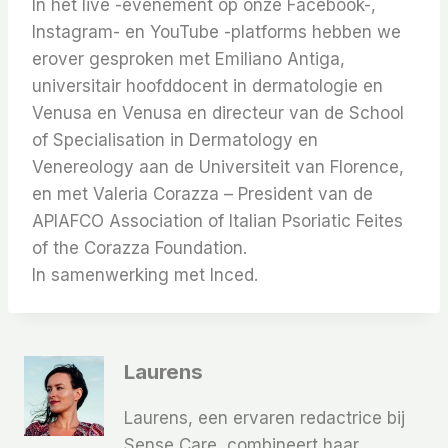
In het live -evenement op onze Facebook-,
Instagram- en YouTube -platforms hebben we
erover gesproken met Emiliano Antiga,
universitair hoofddocent in dermatologie en
Venusa en Venusa en directeur van de School
of Specialisation in Dermatology en
Venereology aan de Universiteit van Florence,
en met Valeria Corazza – President van de
APIAFCO Association of Italian Psoriatic Feites
of the Corazza Foundation.
In samenwerking met Inced.
Laurens
Laurens, een ervaren redactrice bij
Sense Care, combineert haar