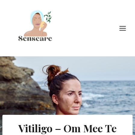
Doorgaan
naar
inhoud
Vitiligo – Om Mee Te