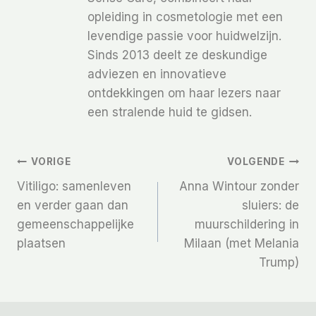
opleiding in cosmetologie met een
levendige passie voor huidwelzijn.
Sinds 2013 deelt ze deskundige
adviezen en innovatieve
ontdekkingen om haar lezers naar
een stralende huid te gidsen.
Bericht
VORIGE
VOLGENDE
Vitiligo: samenleven
Anna Wintour zonder
Navigatie
en verder gaan dan
sluiers: de
gemeenschappelijke
muurschildering in
plaatsen
Milaan (met Melania
Trump)