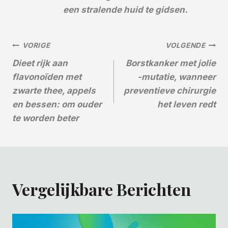
een stralende huid te gidsen.
Bericht
VORIGE
VOLGENDE
Dieet rijk aan
Borstkanker met jolie
Navigatie
flavonoïden met
-mutatie, wanneer
zwarte thee, appels
preventieve chirurgie
en bessen: om ouder
het leven redt
te worden beter
Vergelijkbare Berichten