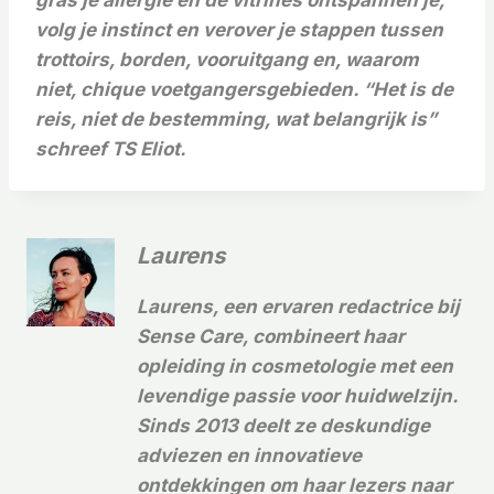
gras je allergie en de vitrines ontspannen je,
volg je instinct en verover je stappen tussen
trottoirs, borden, vooruitgang en, waarom
niet, chique voetgangersgebieden. “Het is de
reis, niet de bestemming, wat belangrijk is”
schreef TS Eliot.
Laurens
Laurens, een ervaren redactrice bij
Sense Care, combineert haar
opleiding in cosmetologie met een
levendige passie voor huidwelzijn.
Sinds 2013 deelt ze deskundige
adviezen en innovatieve
ontdekkingen om haar lezers naar