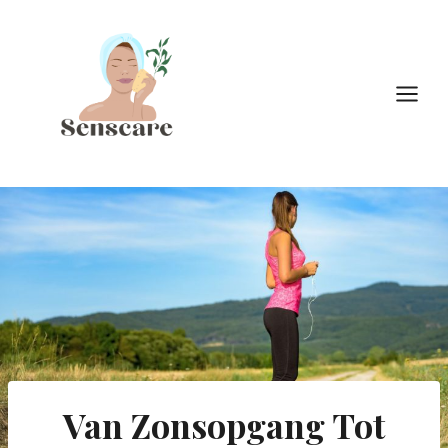
Doorgaan
naar
inhoud
Van Zonsopgang Tot