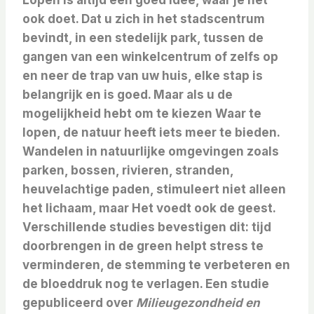
Lopen is altijd een goed idee, waar je het
ook doet. Dat u zich in het stadscentrum
bevindt, in een stedelijk park, tussen de
gangen van een winkelcentrum of zelfs op
en neer de trap van uw huis, elke stap is
belangrijk en is goed. Maar als u de
mogelijkheid hebt om te kiezen
Waar te
lopen, de natuur heeft iets meer te bieden.
Wandelen in natuurlijke omgevingen zoals
parken, bossen, rivieren, stranden,
heuvelachtige paden, stimuleert niet alleen
het lichaam, maar
Het voedt ook de geest.
Verschillende studies bevestigen dit: tijd
doorbrengen in de green helpt stress te
verminderen, de stemming te verbeteren en
de bloeddruk nog te verlagen. Een studie
gepubliceerd over
Milieugezondheid en