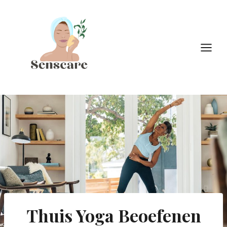
Doorgaan
naar
inhoud
Thuis Yoga Beoefenen