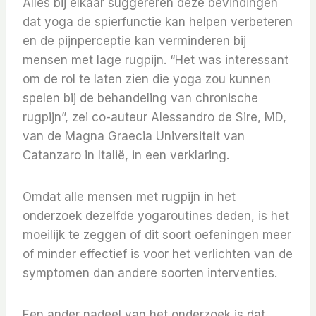
Alles bij elkaar suggereren deze bevindingen
dat yoga de spierfunctie kan helpen verbeteren
en de pijnperceptie kan verminderen bij
mensen met lage rugpijn. “Het was interessant
om de rol te laten zien die yoga zou kunnen
spelen bij de behandeling van chronische
rugpijn”, zei co-auteur Alessandro de Sire, MD,
van de Magna Graecia Universiteit van
Catanzaro in Italië, in een verklaring.
Omdat alle mensen met rugpijn in het
onderzoek dezelfde yogaroutines deden, is het
moeilijk te zeggen of dit soort oefeningen meer
of minder effectief is voor het verlichten van de
symptomen dan andere soorten interventies.
Een ander nadeel van het onderzoek is dat