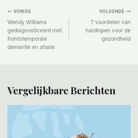
Bericht
VORIGE
VOLGENDE
Wendy Williams
7 voordelen van
Navigatie
gediagnosticeerd met
hardlopen voor de
frontotemporale
gezondheid
dementie en afasie
Vergelijkbare Berichten