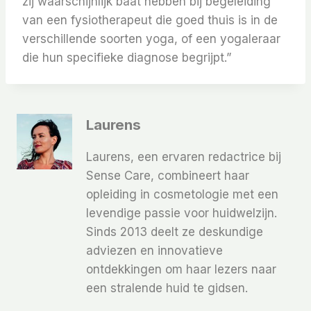
zij waarschijnlijk baat hebben bij begeleiding
van een fysiotherapeut die goed thuis is in de
verschillende soorten yoga, of een yogaleraar
die hun specifieke diagnose begrijpt.”
Laurens
Laurens, een ervaren redactrice bij
Sense Care, combineert haar
opleiding in cosmetologie met een
levendige passie voor huidwelzijn.
Sinds 2013 deelt ze deskundige
adviezen en innovatieve
ontdekkingen om haar lezers naar
een stralende huid te gidsen.