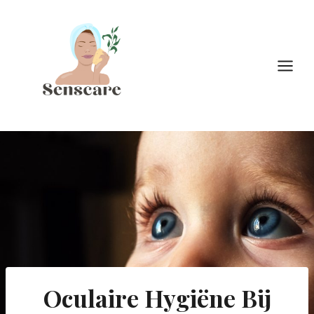
Doorgaan
naar
inhoud
Oculaire Hygiëne Bij