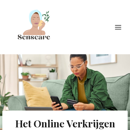
Doorgaan
naar
inhoud
Het Online Verkrijgen