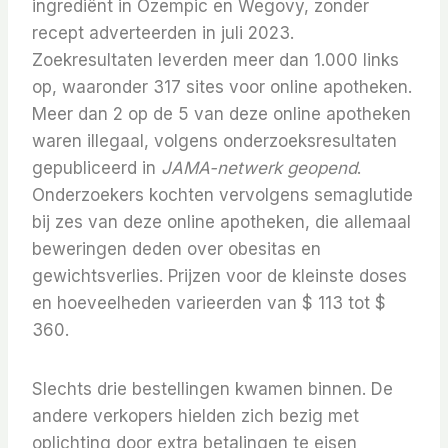
ingrediënt in Ozempic en Wegovy, zonder
recept adverteerden in juli 2023.
Zoekresultaten leverden meer dan 1.000 links
op, waaronder 317 sites voor online apotheken.
Meer dan 2 op de 5 van deze online apotheken
waren illegaal, volgens onderzoeksresultaten
gepubliceerd in
JAMA-netwerk geopend
.
Onderzoekers kochten vervolgens semaglutide
bij zes van deze online apotheken, die allemaal
beweringen deden over obesitas en
gewichtsverlies. Prijzen voor de kleinste doses
en hoeveelheden varieerden van $ 113 tot $
360.
Slechts drie bestellingen kwamen binnen. De
andere verkopers hielden zich bezig met
oplichting door extra betalingen te eisen