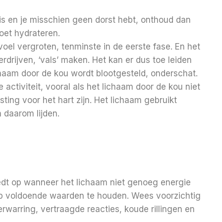
 is en je misschien geen dorst hebt, onthoud dan
moet hydrateren.
el vergroten, tenminste in de eerste fase. En het
rijven, ‘vals’ maken. Het kan er dus toe leiden
chaam door de kou wordt blootgesteld, onderschat.
 activiteit, vooral als het lichaam door de kou niet
sting voor het hart zijn. Het lichaam gebruikt
 daarom lijden.
edt op wanneer het lichaam niet genoeg energie
p voldoende waarden te houden. Wees voorzichtig
rwarring, vertraagde reacties, koude rillingen en