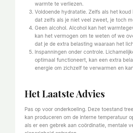
warmte te verliezen.
Voldoende hydratatie. Zelfs als het koud
dat zelfs als je niet veel zweet, je toch 
Geen alcohol. Alcohol kan het warmtegevo
kan het vermogen om te weten of we overd
dat je de extra belasting waaraan het li
Inspanningen onder controle. Lichamelijke
optimaal functioneert, kan een extra bela
energie om zichzelf te verwarmen en kan
Het Laatste Advies
Pas op voor onderkoeling. Deze toestand tre
kan produceren om de interne temperatuur o
als er een gebrek aan coördinatie, mentale ve