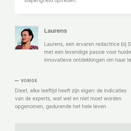
slaperigheid optreden.
Laurens
Laurens, een ervaren redactrice bij 
met een levendige passie voor huidw
innovatieve ontdekkingen om haar le
Bericht
VORIGE
Dieet, elke leeftijd heeft zijn eigen: de indicaties
Navigatie
van de experts, wat wel en niet moet worden
opgenomen, gedurende het hele leven