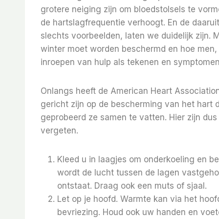
grotere neiging zijn om bloedstolsels te vor
de hartslagfrequentie verhoogt. En de daarui
slechts voorbeelden, laten we duidelijk zijn. 
winter moet worden beschermd en hoe men, in
inroepen van hulp als tekenen en symptomen 
Onlangs heeft de American Heart Association
gericht zijn op de bescherming van het hart 
geprobeerd ze samen te vatten. Hier zijn dus 
vergeten.
Kleed u in laagjes om onderkoeling en bev
wordt de lucht tussen de lagen vastgeh
ontstaat. Draag ook een muts of sjaal.
Let op je hoofd. Warmte kan via het hoof
bevriezing. Houd ook uw handen en voet