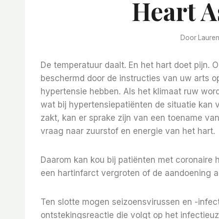
Heart A
Door
Laure
De temperatuur daalt. En het hart doet pijn
beschermd door de instructies van uw arts o
hypertensie hebben. Als het klimaat ruw word
wat bij hypertensiepatiënten de situatie kan 
zakt, kan er sprake zijn van een toename van
vraag naar zuurstof en energie van het hart.
Daarom kan kou bij patiënten met coronaire ha
een hartinfarct vergroten of de aandoening a
Ten slotte mogen seizoensvirussen en -infec
ontstekingsreactie die volgt op het infectieu