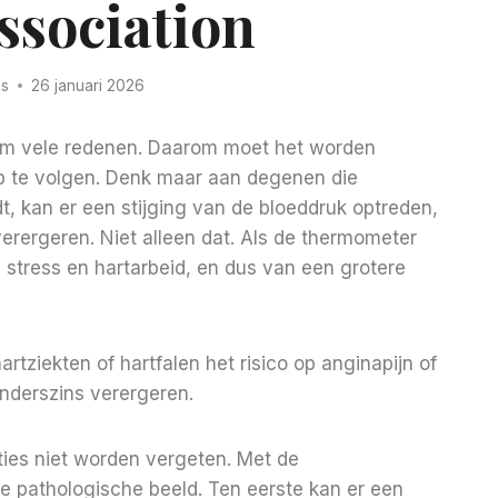
ssociation
ns
26 januari 2026
. Om vele redenen. Daarom moet het worden
p te volgen. Denk maar aan degenen die
t, kan er een stijging van de bloeddruk optreden,
verergeren. Niet alleen dat. Als de thermometer
 stress en hartarbeid, en dus van een grotere
rtziekten of hartfalen het risico op anginapijn of
nderszins verergeren.
ties niet worden vergeten. Met de
ze pathologische beeld. Ten eerste kan er een