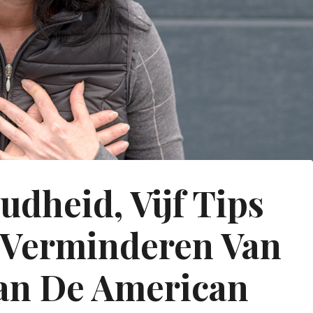
udheid, Vijf Tips
e Verminderen Van
an De American