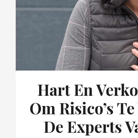
Hart En Verko
Om Risico’s T
De Experts V