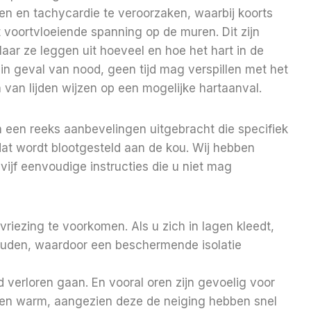
men en tachycardie te veroorzaken, waarbij koorts
t voortvloeiende spanning op de muren. Dit zijn
Maar ze leggen uit hoeveel en hoe het hart in de
 geval van nood, geen tijd mag verspillen met het
van lijden wijzen op een mogelijke hartaanval.
 een reeks aanbevelingen uitgebracht die specifiek
dat wordt blootgesteld aan de kou. Wij hebben
vijf eenvoudige instructies die u niet mag
riezing te voorkomen. Als u zich in lagen kleedt,
ouden, waardoor een beschermende isolatie
d verloren gaan. En vooral oren zijn gevoelig voor
en warm, aangezien deze de neiging hebben snel