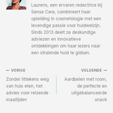
Laurens, een ervaren redactrice bij
Sense Care, combineert haar
opleiding in cosmetologie met een
levendige passie voor huidwelzijn.
Sinds 2013 deelt ze deskundige
adviezen en innovatieve
ontdekkingen om haar lezers naar
een stralende huid te gidsen.
Bericht
VORIGE
VOLGENDE
Zonder littekens weg
Aardbeien met room,
Navigatie
van huis eten, het
de perfecte en
advies voor reizende
uitgebalanceerde
maaltijden
snack