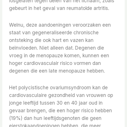
losgelaten tegen delen van het lichaam, zoals
gebeurt in het geval van reumatoïde artritis.
Welnu, deze aandoeningen veroorzaken een
staat van gegeneraliseerde chronische
ontsteking die ook hart en vazen ​​kan
beïnvloeden. Niet alleen dat. Degenen die
vroeg in de menopauze komen, kunnen een
hoger cardiovasculair risico vormen dan
degenen die een late menopauze hebben.
Het polycistische ovariumsyndroom kan de
cardiovasculaire gezondheid van vrouwen op
jonge leeftijd tussen 30 en 40 jaar oud in
gevaar brengen, die een hoger risico hebben
(19%) dan hun leeftijdsgenoten die geen
eierstokaandoeningen hebben, die meer