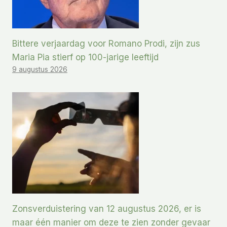
Bittere verjaardag voor Romano Prodi, zijn zus
Maria Pia stierf op 100-jarige leeftijd
9 augustus 2026
Zonsverduistering van 12 augustus 2026, er is
maar één manier om deze te zien zonder gevaar