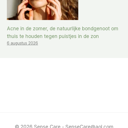
Acne in de zomer, de natuurlijke bondgenoot om
thuis te houden tegen puistjes in de zon
6 augustus 2026
© 2026 Sense Care - SenseCare@aol.com