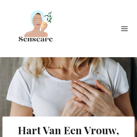
Doorgaan
naar
inhoud
Hart Van Een Vrouw,