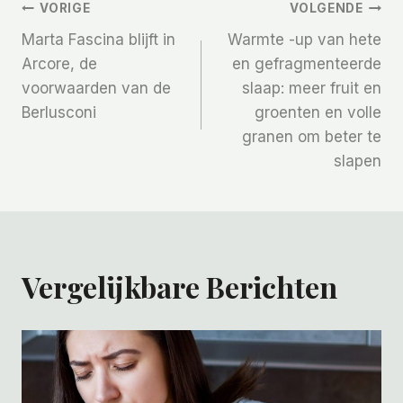
Bericht
VORIGE
VOLGENDE
Marta Fascina blijft in
Warmte -up van hete
Navigatie
Arcore, de
en gefragmenteerde
voorwaarden van de
slaap: meer fruit en
Berlusconi
groenten en volle
granen om beter te
slapen
Vergelijkbare Berichten