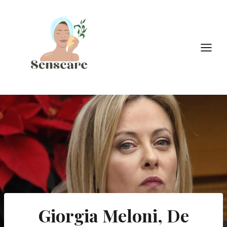
Doorgaan
naar
inhoud
Giorgia Meloni, De