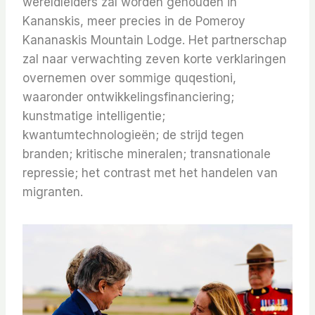
wereldleiders zal worden gehouden in
Kananskis, meer precies in de Pomeroy
Kananaskis Mountain Lodge. Het partnerschap
zal naar verwachting zeven korte verklaringen
overnemen over sommige quqestioni,
waaronder ontwikkelingsfinanciering;
kunstmatige intelligentie;
kwantumtechnologieën; de strijd tegen
branden; kritische mineralen; transnationale
repressie; het contrast met het handelen van
migranten.