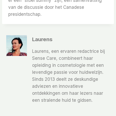
er een “stoel summy” zijn, een samenvatting
van de discussie door het Canadese
presidentschap.
Laurens
Laurens, een ervaren redactrice bij
Sense Care, combineert haar
opleiding in cosmetologie met een
levendige passie voor huidwelzijn.
Sinds 2013 deelt ze deskundige
adviezen en innovatieve
ontdekkingen om haar lezers naar
een stralende huid te gidsen.