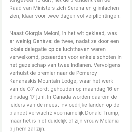
(ongeveer 10 uur), liet de president van de
Raad van Ministers zich Serena en glimlachen
zien, klaar voor twee dagen vol verplichtingen.
Naast Giorgia Meloni, in het wit gekleed, was
er weinig Genève: de twee, nadat ze door een
lokale delegatie op de luchthaven waren
verwelkomd, poseerden voor enkele schoten in
het gezelschap van twee Indianen. Vervolgens
verhuist de premier naar de Pomeroy
Kananaskis Mountain Lodge, waar het werk
van de G7 wordt gehouden op maandag 16 en
dinsdag 17 juni. In Canada worden daarom de
leiders van de meest invloedrijke landen op de
planeet verwacht: voornamelijk Donald Trump,
maar het is niet duidelijk of zijn vrouw Melania
bij hem zal zijn.