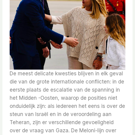
De meest delicate kwesties blijven in elk geval
die van de grote internationale conflicten: in de
eerste plaats de escalatie van de spanning in
het Midden -Oosten, waarop de posities niet
onduidelijk zijn: als iedereen het eens is over de
steun van Israël en in de veroordeling aan
Teheran, zijn er verschillende gevoeligheid
over de vraag van Gaza. De Meloni-lijn over