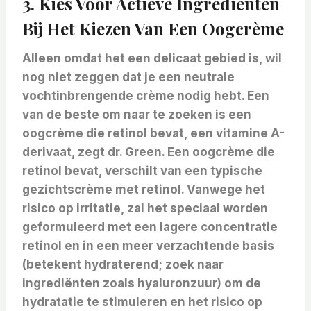
3. Kies Voor Actieve Ingrediënten
Bij Het Kiezen Van Een Oogcrème
Alleen omdat het een delicaat gebied is, wil
nog niet zeggen dat je een neutrale
vochtinbrengende crème nodig hebt. Een
van de beste om naar te zoeken is een
oogcrème die retinol bevat, een vitamine A-
derivaat, zegt dr. Green. Een oogcrème die
retinol bevat, verschilt van een typische
gezichtscrème met retinol. Vanwege het
risico op irritatie, zal het speciaal worden
geformuleerd met een lagere concentratie
retinol en in een meer verzachtende basis
(betekent hydraterend; zoek naar
ingrediënten zoals hyaluronzuur) om de
hydratatie te stimuleren en het risico op