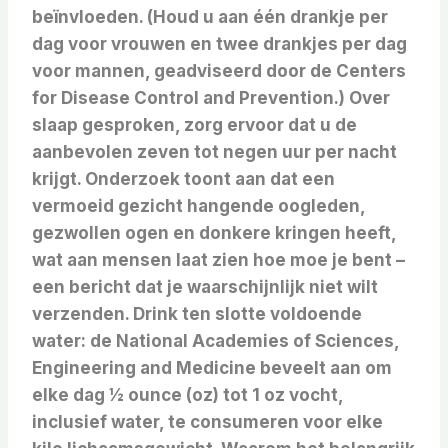
beïnvloeden. (Houd u aan één drankje per
dag voor vrouwen en twee drankjes per dag
voor mannen, geadviseerd door de Centers
for Disease Control and Prevention.) Over
slaap gesproken, zorg ervoor dat u de
aanbevolen zeven tot negen uur per nacht
krijgt. Onderzoek toont aan dat een
vermoeid gezicht hangende oogleden,
gezwollen ogen en donkere kringen heeft,
wat aan mensen laat zien hoe moe je bent –
een bericht dat je waarschijnlijk niet wilt
verzenden. Drink ten slotte voldoende
water: de National Academies of Sciences,
Engineering and Medicine beveelt aan om
elke dag ½ ounce (oz) tot 1 oz vocht,
inclusief water, te consumeren voor elke