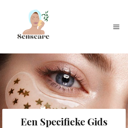
Doorgaan
naar
inhoud
Een Specifieke Gids