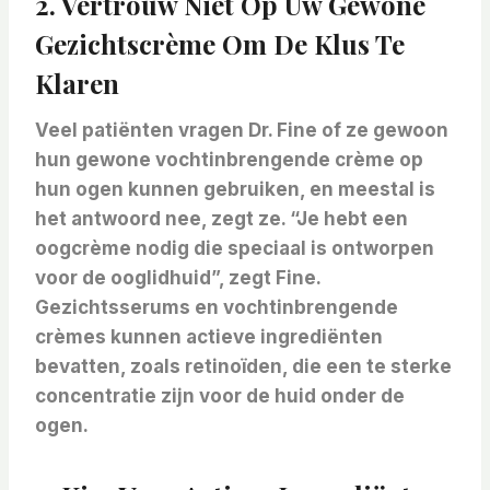
2. Vertrouw Niet Op Uw Gewone
Gezichtscrème Om De Klus Te
Klaren
Veel patiënten vragen Dr. Fine of ze gewoon
hun gewone vochtinbrengende crème op
hun ogen kunnen gebruiken, en meestal is
het antwoord nee, zegt ze. “Je hebt een
oogcrème nodig die speciaal is ontworpen
voor de ooglidhuid”, zegt Fine.
Gezichtsserums en vochtinbrengende
crèmes kunnen actieve ingrediënten
bevatten, zoals retinoïden, die een te sterke
concentratie zijn voor de huid onder de
ogen.