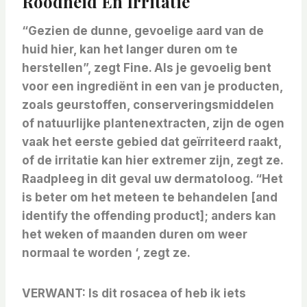
Roodheid En Irritatie
“Gezien de dunne, gevoelige aard van de
huid hier, kan het langer duren om te
herstellen”, zegt Fine. Als je gevoelig bent
voor een ingrediënt in een van je producten,
zoals geurstoffen, conserveringsmiddelen
of natuurlijke plantenextracten, zijn de ogen
vaak het eerste gebied dat geïrriteerd raakt,
of de irritatie kan hier extremer zijn, zegt ze.
Raadpleeg in dit geval uw dermatoloog. “Het
is beter om het meteen te behandelen [and
identify the offending product]; anders kan
het weken of maanden duren om weer
normaal te worden ‘, zegt ze.
VERWANT:
Is dit rosacea of ​​heb ik iets