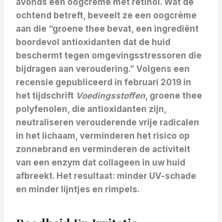
avonds een oogcrème met retinol. Wat de
ochtend betreft, beveelt ze een oogcrème
aan die “groene thee bevat, een ingrediënt
boordevol antioxidanten dat de huid
beschermt tegen omgevingsstressoren die
bijdragen aan veroudering.” Volgens een
recensie gepubliceerd in februari 2019 in
het tijdschrift
Voedingsstoffen
, groene thee
polyfenolen, die antioxidanten zijn,
neutraliseren verouderende vrije radicalen
in het lichaam, verminderen het risico op
zonnebrand en verminderen de activiteit
van een enzym dat collageen in uw huid
afbreekt. Het resultaat: minder UV-schade
en minder lijntjes en rimpels.