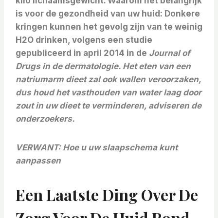
kilo lichaamsgewicht. Waarom het belangrijk
is voor de gezondheid van uw huid: Donkere
kringen kunnen het gevolg zijn van te weinig
H2O drinken, volgens een studie
gepubliceerd in april 2014 in de
Journal of
Drugs in de dermatologie
. Het eten van een
natriumarm dieet zal ook wallen veroorzaken,
dus houd het vasthouden van water laag door
zout in uw dieet te verminderen, adviseren de
onderzoekers.
VERWANT:
Hoe u uw slaapschema kunt
aanpassen
Een Laatste Ding Over De
Zorg Voor De Huid Rond