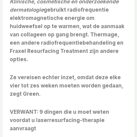
Klinische, cosmetische en onderzoekende
dermatologie
gebruikt radiofrequentie
elektromagnetische energie om
huidweefsel op te warmen, wat de aanmaak
van collageen op gang brengt. Thermage,
een andere radiofrequentiebehandeling en
Fraxel Resurfacing Treatment zijn andere
opties.
Ze vereisen echter inzet, omdat deze elke
vier tot zes weken moeten worden gedaan,
zegt Green.
VERWANT:
9 dingen die u moet weten
voordat u laserresurfacing-therapie
aanvraagt