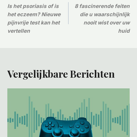
Is het psoriasis of is
8 fascinerende feiten
Navigatie
het eczeem? Nieuwe
die u waarschijnlijk
pijnvrije test kan het
nooit wist over uw
vertellen
huid
Vergelijkbare Berichten