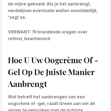
de mijne gekoeld. Als je het aanbrengt,
verdwijnen eventuele wallen onmiddellijk,
‘zegt ze.
VERWANT:
15 brandende vragen over
retinol, beantwoord
Hoe U Uw Oogcrème Of -
Gel Op De Juiste Manier
Aanbrengt
Wat betreft het aanbrengen van een
oogcrème of -gel, raadt Green aan om de
vinger te gebruiken met de lichtste